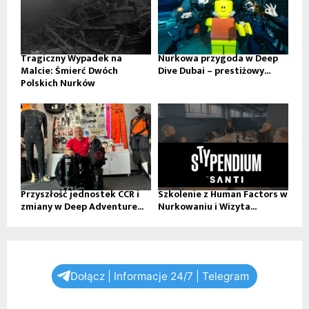
Tragiczny Wypadek na
Nurkowa przygoda w Deep
Malcie: Śmierć Dwóch
Dive Dubai – prestiżowy...
Polskich Nurków
Przyszłość jednostek CCR i
Szkolenie z Human Factors w
zmiany w Deep Adventure...
Nurkowaniu i Wizyta...
Dołącz | Informacje 24/7 | Telegram