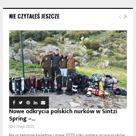
NIE CZYTAŁEŚ JESZCZE
Nowe odkrycia polskich nurków w Sintzi
Spring –...
6 maja 2025
Na przełomie kwietnia i maja 2025 roku polska grupa nurków