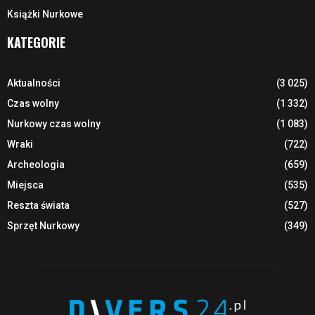
Książki Nurkowe
KATEGORIE
Aktualności
(3 025)
Czas wolny
(1 332)
Nurkowy czas wolny
(1 083)
Wraki
(722)
Archeologia
(659)
Miejsca
(535)
Reszta świata
(527)
Sprzęt Nurkowy
(349)