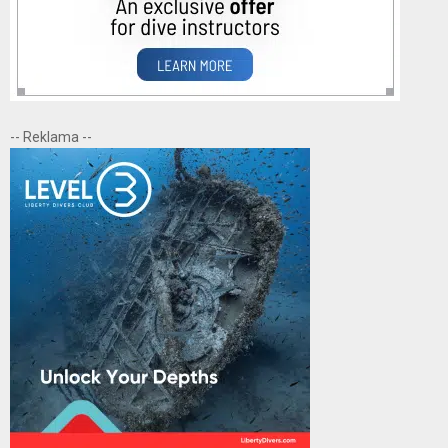
-- Reklama --