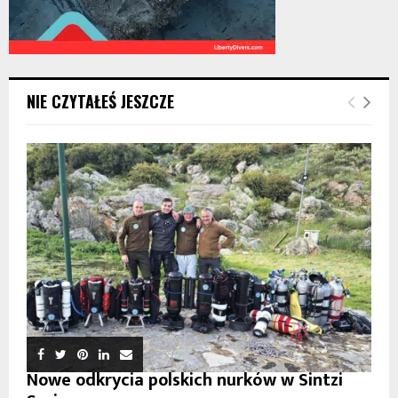
NIE CZYTAŁEŚ JESZCZE
Nowe odkrycia polskich nurków w Sintzi