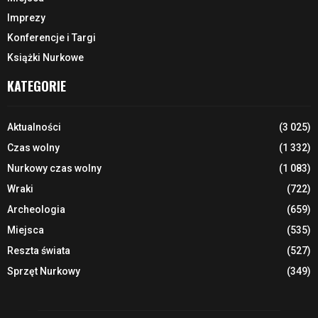
Imprezy
Konferencje i Targi
Książki Nurkowe
KATEGORIE
Aktualności
(3 025)
Czas wolny
(1 332)
Nurkowy czas wolny
(1 083)
Wraki
(722)
Archeologia
(659)
Miejsca
(535)
Reszta świata
(527)
Sprzęt Nurkowy
(349)