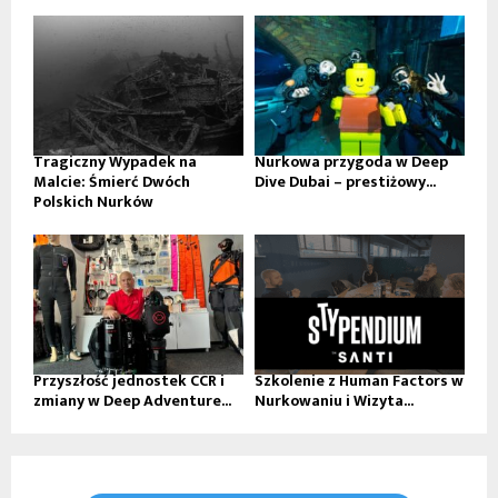
Tragiczny Wypadek na
Nurkowa przygoda w Deep
Malcie: Śmierć Dwóch
Dive Dubai – prestiżowy...
Polskich Nurków
Przyszłość jednostek CCR i
Szkolenie z Human Factors w
zmiany w Deep Adventure...
Nurkowaniu i Wizyta...