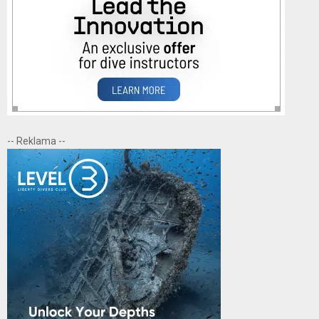
-- Reklama --