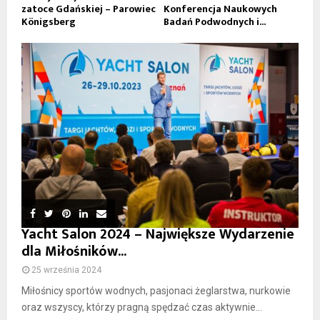
zatoce Gdańskiej – Parowiec
Konferencja Naukowych
Königsberg
Badań Podwodnych i...
Yacht Salon 2024 – Największe Wydarzenie
dla Miłośników...
25 września 2024
Miłośnicy sportów wodnych, pasjonaci żeglarstwa, nurkowie
oraz wszyscy, którzy pragną spędzać czas aktywnie...