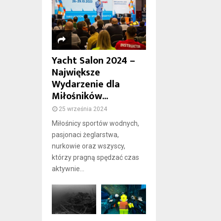
Yacht Salon 2024 –
Największe
Wydarzenie dla
Miłośników...
25 września 2024
Miłośnicy sportów wodnych,
pasjonaci żeglarstwa,
nurkowie oraz wszyscy,
którzy pragną spędzać czas
aktywnie...