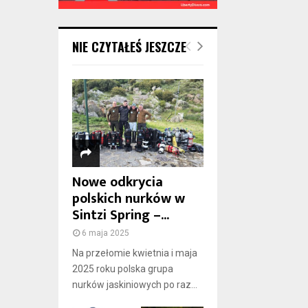
NIE CZYTAŁEŚ JESZCZE
Nowe odkrycia
polskich nurków w
Sintzi Spring –...
6 maja 2025
Na przełomie kwietnia i maja
2025 roku polska grupa
nurków jaskiniowych po raz...