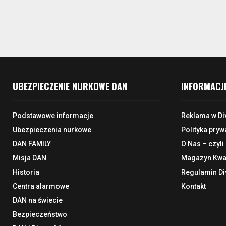
UBEZPIECZENIE NURKOWE DAN
INFORMACJ
Podstawowe informacje
Reklama w Di
Ubezpieczenia nurkowe
Polityka pryw
DAN FAMILY
O Nas – czyli
Misja DAN
Magazyn Kwar
Historia
Regulamin Di
Centra alarmowe
Kontakt
DAN na świecie
Bezpieczeństwo