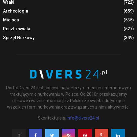
Wraki
(722)
Archeologia
(659)
Miejsca
(535)
Reszta świata
(527)
Sprzęt Nurkowy
(349)
Portal Divers24 jest obecnie największym medium internetowym
traktującym o nurkowaniu w Polsce. Od 2010r. przekazujemy
ciekawe i ważne informacje z Polski i ze świata, dotyczące
wszelkich form nurkowania oraz związanych z nimi aktywności.
Skontaktuj się:
info@divers24.pl