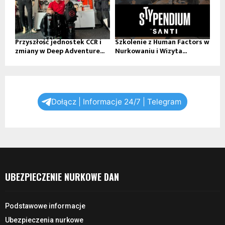
Przyszłość jednostek CCR i
Szkolenie z Human Factors w
zmiany w Deep Adventure...
Nurkowaniu i Wizyta...
Dołącz | Informacje 24/7 | Telegram
UBEZPIECZENIE NURKOWE DAN
Podstawowe informacje
Ubezpieczenia nurkowe