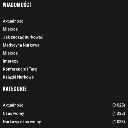
WIADOMOŚCI
Aktualności
Miejsca
Jak zacząć nurkować
Medycyna Nurkowa
Miejsca
Imprezy
Konferencje i Targi
Książki Nurkowe
KATEGORIE
Aktualności
(3 025)
Czas wolny
(1 332)
Nurkowy czas wolny
(1 083)