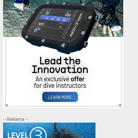
-- Reklama --