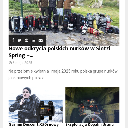
Nowe odkrycia polskich nurków w Sintzi
Spring –...
6 maja 2025
Na przełomie kwietnia i maja 2025 roku polska grupa nurków
jaskiniowych po raz...
Garmin Descent X50i nowy
Eksploracja Kopalni Uranu