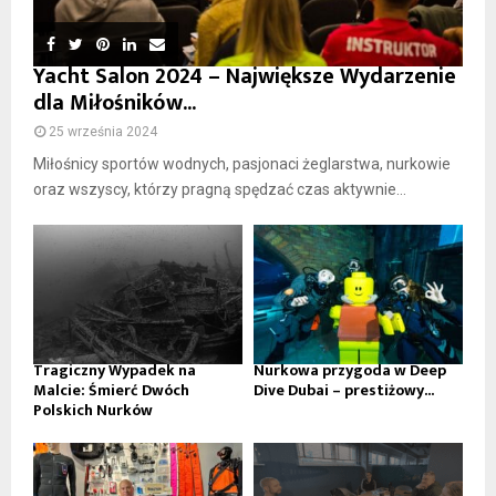
Yacht Salon 2024 – Największe Wydarzenie
dla Miłośników...
25 września 2024
Miłośnicy sportów wodnych, pasjonaci żeglarstwa, nurkowie
oraz wszyscy, którzy pragną spędzać czas aktywnie...
Tragiczny Wypadek na
Nurkowa przygoda w Deep
Malcie: Śmierć Dwóch
Dive Dubai – prestiżowy...
Polskich Nurków