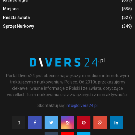
Archeologia
(659)
Miejsca
(535)
Reszta świata
(527)
Sprzęt Nurkowy
(349)
Portal Divers24 jest obecnie największym medium internetowym
traktującym o nurkowaniu w Polsce. Od 2010r. przekazujemy
ciekawe i ważne informacje z Polski i ze świata, dotyczące
wszelkich form nurkowania oraz związanych z nimi aktywności.
Skontaktuj się:
info@divers24.pl