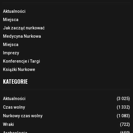
Aktualności
Miejsca
Jak zacząć nurkować
Medycyna Nurkowa
Miejsca
Imprezy
Konferencje i Targi
Książki Nurkowe
KATEGORIE
Aktualności
(3 025)
Czas wolny
(1 332)
Nurkowy czas wolny
(1 083)
Wraki
(722)