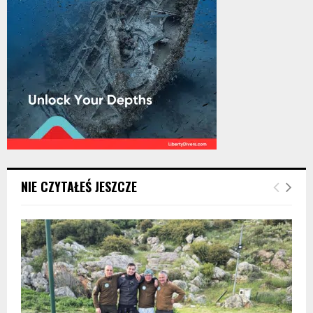
NIE CZYTAŁEŚ JESZCZE