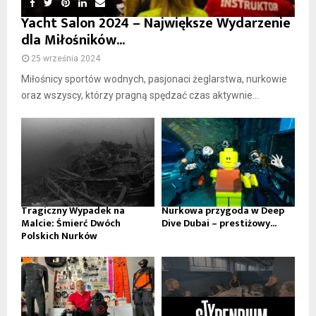
Yacht Salon 2024 – Największe Wydarzenie
dla Miłośników...
25 września 2024
Miłośnicy sportów wodnych, pasjonaci żeglarstwa, nurkowie
oraz wszyscy, którzy pragną spędzać czas aktywnie...
Tragiczny Wypadek na
Nurkowa przygoda w Deep
Malcie: Śmierć Dwóch
Dive Dubai – prestiżowy...
Polskich Nurków