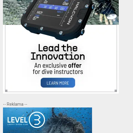
-- Reklama --