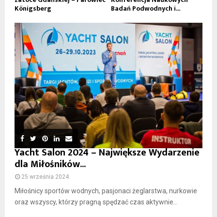
Königsberg
Badań Podwodnych i...
Yacht Salon 2024 – Największe Wydarzenie
dla Miłośników...
25 września 2024
Miłośnicy sportów wodnych, pasjonaci żeglarstwa, nurkowie
oraz wszyscy, którzy pragną spędzać czas aktywnie...