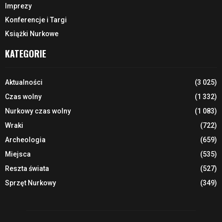
Imprezy
Konferencje i Targi
Książki Nurkowe
KATEGORIE
Aktualności
(3 025)
Czas wolny
(1 332)
Nurkowy czas wolny
(1 083)
Wraki
(722)
Archeologia
(659)
Miejsca
(535)
Reszta świata
(527)
Sprzęt Nurkowy
(349)