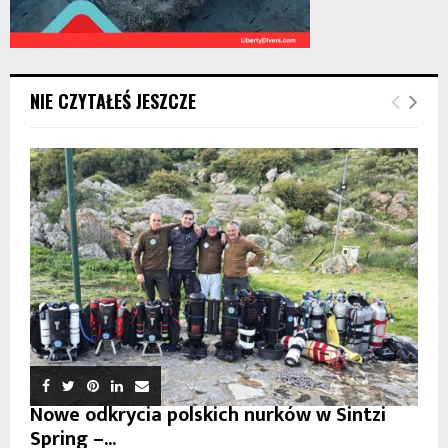
NIE CZYTAŁEŚ JESZCZE
Nowe odkrycia polskich nurków w Sintzi
Spring –...