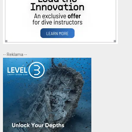
-- Reklama --