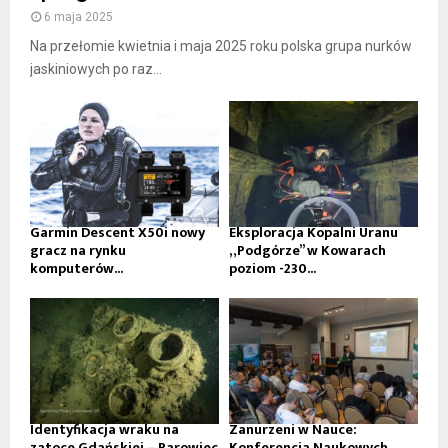
6 maja 2025
Na przełomie kwietnia i maja 2025 roku polska grupa nurków
jaskiniowych po raz...
Garmin Descent X50i nowy
Eksploracja Kopalni Uranu
gracz na rynku
„Podgórze” w Kowarach
komputerów...
poziom -230...
Identyfikacja wraku na
Zanurzeni w Nauce:
zatoce Gdańskiej – Parowiec
Konferencja Naukowych