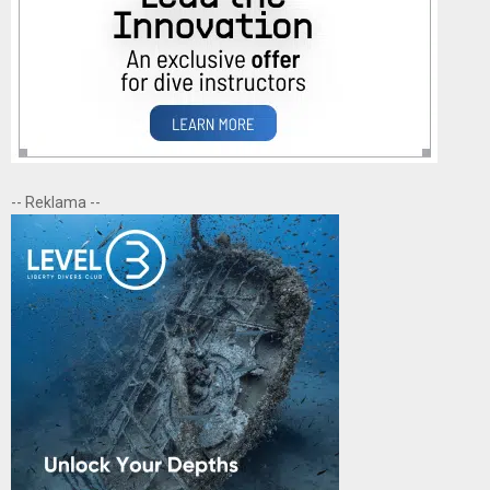
-- Reklama --