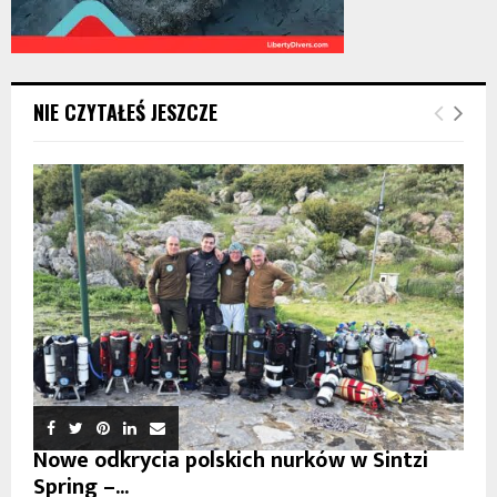
NIE CZYTAŁEŚ JESZCZE
Nowe odkrycia polskich nurków w Sintzi
Spring –...