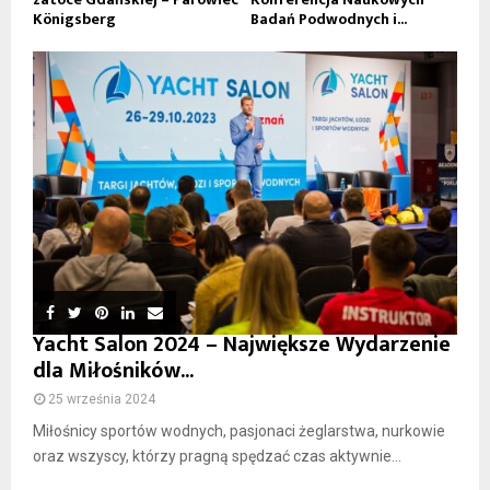
Königsberg
Badań Podwodnych i...
Yacht Salon 2024 – Największe Wydarzenie
dla Miłośników...
25 września 2024
Miłośnicy sportów wodnych, pasjonaci żeglarstwa, nurkowie
oraz wszyscy, którzy pragną spędzać czas aktywnie...