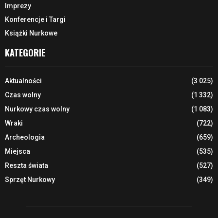
Imprezy
Konferencje i Targi
Książki Nurkowe
KATEGORIE
Aktualności
(3 025)
Czas wolny
(1 332)
Nurkowy czas wolny
(1 083)
Wraki
(722)
Archeologia
(659)
Miejsca
(535)
Reszta świata
(527)
Sprzęt Nurkowy
(349)