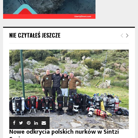
NIE CZYTAŁEŚ JESZCZE
Nowe odkrycia polskich nurków w Sintzi