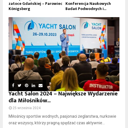
zatoce Gdańskiej – Parowiec
Konferencja Naukowych
Königsberg
Badań Podwodnych i...
Yacht Salon 2024 – Największe Wydarzenie
dla Miłośników...
25 września 2024
Miłośnicy sportów wodnych, pasjonaci żeglarstwa, nurkowie
oraz wszyscy, którzy pragną spędzać czas aktywnie...