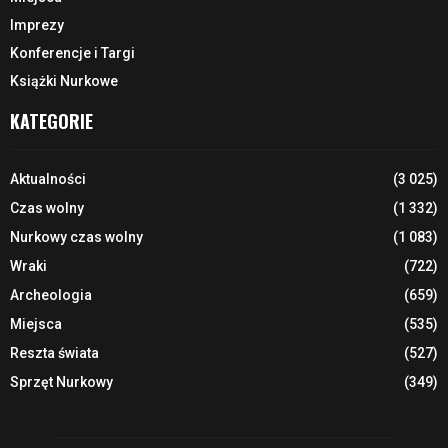
Imprezy
Konferencje i Targi
Książki Nurkowe
KATEGORIE
Aktualności
(3 025)
Czas wolny
(1 332)
Nurkowy czas wolny
(1 083)
Wraki
(722)
Archeologia
(659)
Miejsca
(535)
Reszta świata
(527)
Sprzęt Nurkowy
(349)