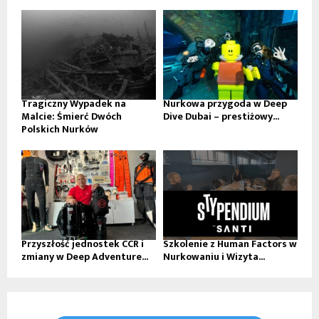
Tragiczny Wypadek na
Nurkowa przygoda w Deep
Malcie: Śmierć Dwóch
Dive Dubai – prestiżowy...
Polskich Nurków
Przyszłość jednostek CCR i
Szkolenie z Human Factors w
zmiany w Deep Adventure...
Nurkowaniu i Wizyta...