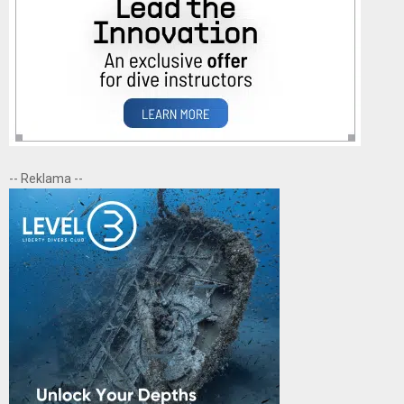
-- Reklama --