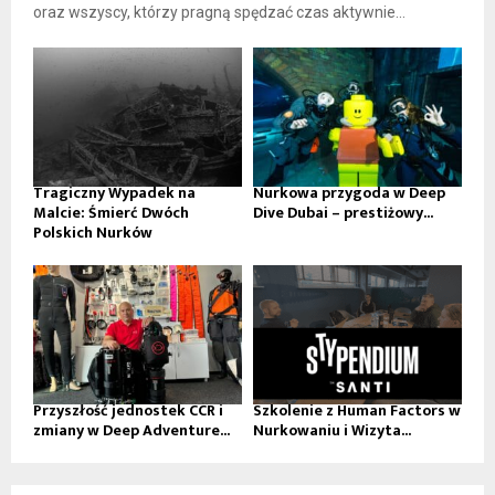
oraz wszyscy, którzy pragną spędzać czas aktywnie...
Tragiczny Wypadek na
Nurkowa przygoda w Deep
Malcie: Śmierć Dwóch
Dive Dubai – prestiżowy...
Polskich Nurków
Przyszłość jednostek CCR i
Szkolenie z Human Factors w
zmiany w Deep Adventure...
Nurkowaniu i Wizyta...