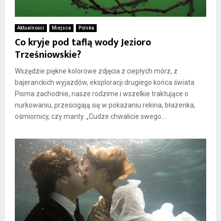
Aktualności
Miejsca
Polska
Co kryje pod taflą wody Jezioro
Trześniowskie?
Wszędzie piękne kolorowe zdjęcia z ciepłych mórz, z
bajeranckich wyjazdów, eksploracji drugiego końca świata.
Pisma zachodnie, nasze rodzime i wszelkie traktujące o
nurkowaniu, prześcigają się w pokazaniu rekina, błazenka,
ośmiornicy, czy manty. „Cudze chwalicie swego...