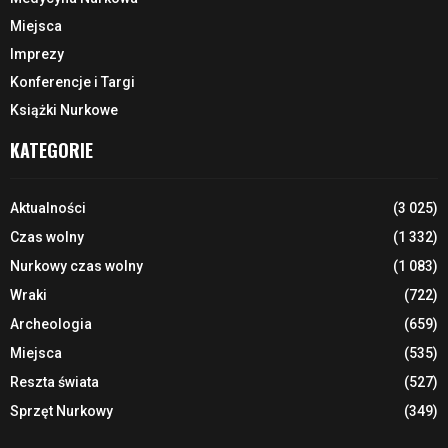
Miejsca
Imprezy
Konferencje i Targi
Książki Nurkowe
KATEGORIE
Aktualności
(3 025)
Czas wolny
(1 332)
Nurkowy czas wolny
(1 083)
Wraki
(722)
Archeologia
(659)
Miejsca
(535)
Reszta świata
(527)
Sprzęt Nurkowy
(349)