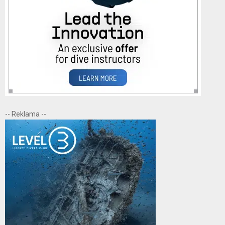
-- Reklama --