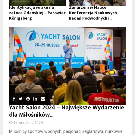
Identyfikacja wraku na
Zanurzeni w Nauce:
zatoce Gdańskiej – Parowiec
Konferencja Naukowych
Königsberg
Badań Podwodnych i...
Yacht Salon 2024 – Największe Wydarzenie
dla Miłośników...
25 września 2024
Miłośnicy sportów wodnych, pasjonaci żeglarstwa, nurkowie