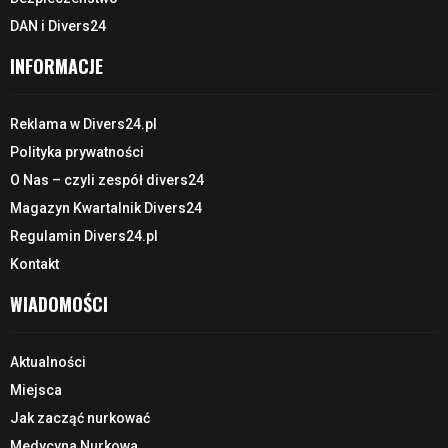
DAN i Divers24
INFORMACJE
Reklama w Divers24.pl
Polityka prywatności
O Nas – czyli zespół divers24
Magazyn Kwartalnik Divers24
Regulamin Divers24.pl
Kontakt
WIADOMOŚCI
Aktualności
Miejsca
Jak zacząć nurkować
Medycyna Nurkowa