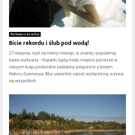
Nurkowy czas wolny
Bicie rekordu i ślub pod wodą!
27 sierpnia, czyli za równy miesiąc, w znanej i popularnej
bazie nurkowej – Koparki, będą miały miejsce pierwsze w
naszym kraju podwodne zaślubiny połączone z biciem
Rekoru Guinnessa. Aby uświetnić całość wydarzenia, wzywa
się wszystkich...