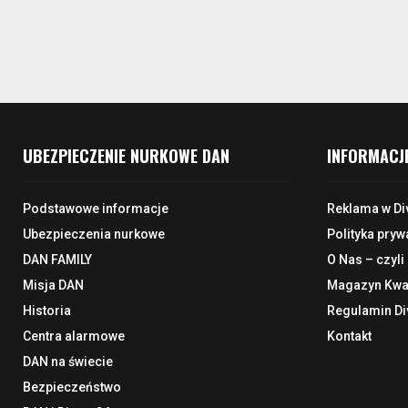
UBEZPIECZENIE NURKOWE DAN
INFORMACJ
Podstawowe informacje
Reklama w Di
Ubezpieczenia nurkowe
Polityka pryw
DAN FAMILY
O Nas – czyli
Misja DAN
Magazyn Kwar
Historia
Regulamin Di
Centra alarmowe
Kontakt
DAN na świecie
Bezpieczeństwo