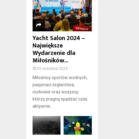
Yacht Salon 2024 –
Największe
Wydarzenie dla
Miłośników...
25 września 2024
Miłośnicy sportów wodnych,
pasjonaci żeglarstwa,
nurkowie oraz wszyscy,
którzy pragną spędzać czas
aktywnie...