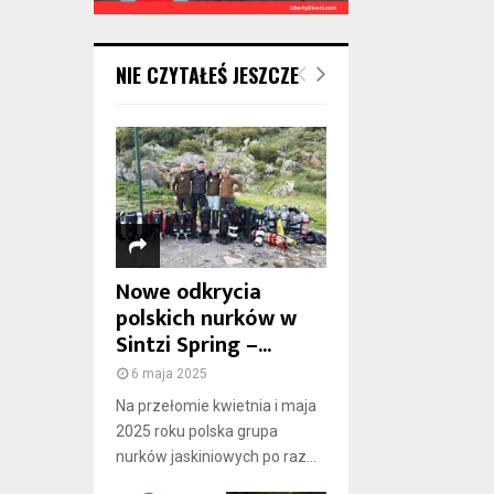
NIE CZYTAŁEŚ JESZCZE
Nowe odkrycia
polskich nurków w
Sintzi Spring –...
6 maja 2025
Na przełomie kwietnia i maja
2025 roku polska grupa
nurków jaskiniowych po raz...