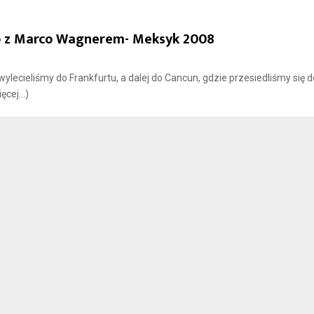
ego z Marco Wagnerem- Meksyk 2008
lecieliśmy do Frankfurtu, a dalej do Cancun, gdzie przesiedliśmy się d
ęcej…)