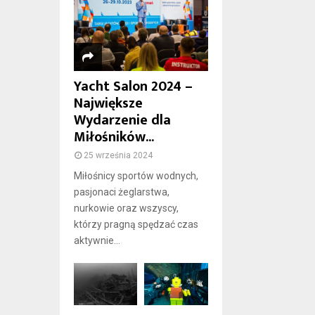
Yacht Salon 2024 –
Największe
Wydarzenie dla
Miłośników...
25 września 2024
Miłośnicy sportów wodnych,
pasjonaci żeglarstwa,
nurkowie oraz wszyscy,
którzy pragną spędzać czas
aktywnie...