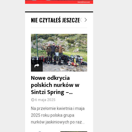
NIE CZYTAŁEŚ JESZCZE
Nowe odkrycia
polskich nurków w
Sintzi Spring –...
6 maja 2025
Na przełomie kwietnia i maja
2025 roku polska grupa
nurków jaskiniowych po raz...