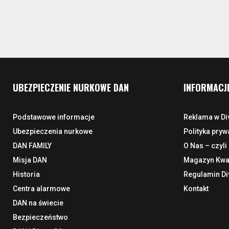
UBEZPIECZENIE NURKOWE DAN
INFORMACJ
Podstawowe informacje
Reklama w Di
Ubezpieczenia nurkowe
Polityka pryw
DAN FAMILY
O Nas – czyli
Misja DAN
Magazyn Kwar
Historia
Regulamin Di
Centra alarmowe
Kontakt
DAN na świecie
Bezpieczeństwo