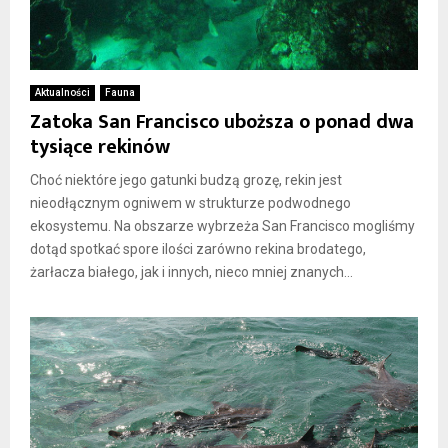
Aktualności
Fauna
Zatoka San Francisco uboższa o ponad dwa
tysiące rekinów
Choć niektóre jego gatunki budzą grozę, rekin jest
nieodłącznym ogniwem w strukturze podwodnego
ekosystemu. Na obszarze wybrzeża San Francisco mogliśmy
dotąd spotkać spore ilości zarówno rekina brodatego,
żarłacza białego, jak i innych, nieco mniej znanych...