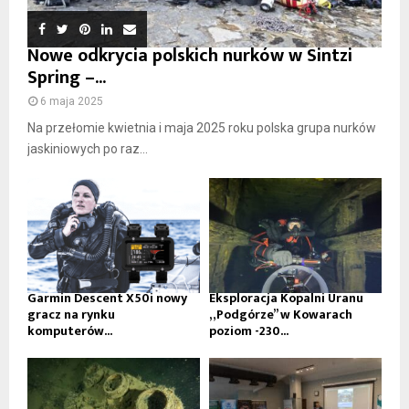
Nowe odkrycia polskich nurków w Sintzi
Spring –...
6 maja 2025
Na przełomie kwietnia i maja 2025 roku polska grupa nurków
jaskiniowych po raz...
Garmin Descent X50i nowy
Eksploracja Kopalni Uranu
gracz na rynku
„Podgórze” w Kowarach
komputerów...
poziom -230...