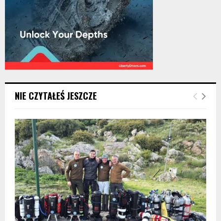
NIE CZYTAŁEŚ JESZCZE