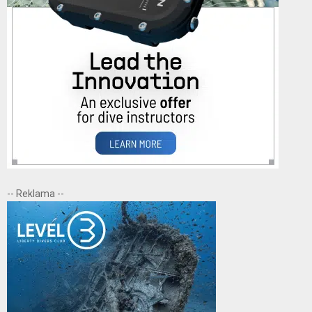
-- Reklama --