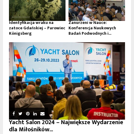
Identyfikacja wraku na
Zanurzeni w Nauce:
zatoce Gdańskiej – Parowiec
Konferencja Naukowych
Königsberg
Badań Podwodnych i...
Yacht Salon 2024 – Największe Wydarzenie
dla Miłośników...