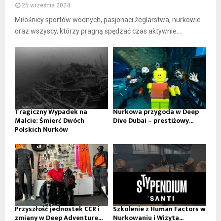
25 września 2024
Miłośnicy sportów wodnych, pasjonaci żeglarstwa, nurkowie
oraz wszyscy, którzy pragną spędzać czas aktywnie...
Tragiczny Wypadek na
Nurkowa przygoda w Deep
Malcie: Śmierć Dwóch
Dive Dubai – prestiżowy...
Polskich Nurków
Przyszłość jednostek CCR i
Szkolenie z Human Factors w
zmiany w Deep Adventure...
Nurkowaniu i Wizyta...