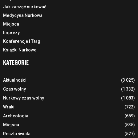
Jak zacząć nurkować
Medycyna Nurkowa
Miejsca
Imprezy
Konferencje i Targi
Książki Nurkowe
KATEGORIE
Aktualności
(3 025)
Czas wolny
(1 332)
Nurkowy czas wolny
(1 083)
Wraki
(722)
Archeologia
(659)
Miejsca
(535)
Reszta świata
(527)