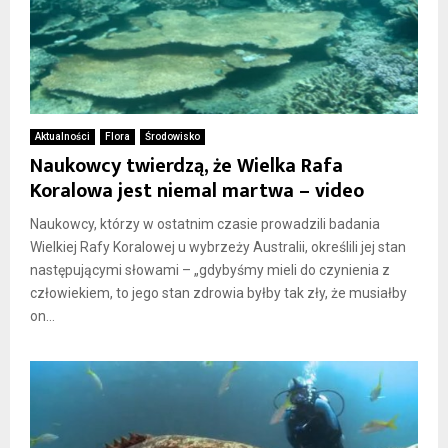
Aktualności
Flora
Środowisko
Naukowcy twierdzą, że Wielka Rafa
Koralowa jest niemal martwa – video
Naukowcy, którzy w ostatnim czasie prowadzili badania
Wielkiej Rafy Koralowej u wybrzeży Australii, określili jej stan
następującymi słowami – „gdybyśmy mieli do czynienia z
człowiekiem, to jego stan zdrowia byłby tak zły, że musiałby
on...