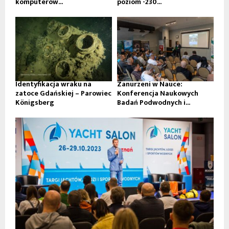
komputerów...
poziom -230...
Identyfikacja wraku na
Zanurzeni w Nauce:
zatoce Gdańskiej – Parowiec
Konferencja Naukowych
Königsberg
Badań Podwodnych i...