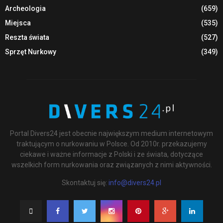
Archeologia
(659)
Miejsca
(535)
Reszta świata
(527)
Sprzęt Nurkowy
(349)
Portal Divers24 jest obecnie największym medium internetowym
traktującym o nurkowaniu w Polsce. Od 2010r. przekazujemy
ciekawe i ważne informacje z Polski i ze świata, dotyczące
wszelkich form nurkowania oraz związanych z nimi aktywności.
Skontaktuj się:
info@divers24.pl