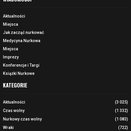
Aktualności
Miejsca
Jak zacząć nurkować
Medycyna Nurkowa
Miejsca
Imprezy
Konferencje i Targi
Książki Nurkowe
KATEGORIE
Aktualności
(3 025)
Czas wolny
(1 332)
Nurkowy czas wolny
(1 083)
Wraki
(722)