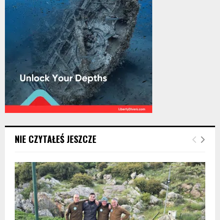
NIE CZYTAŁEŚ JESZCZE