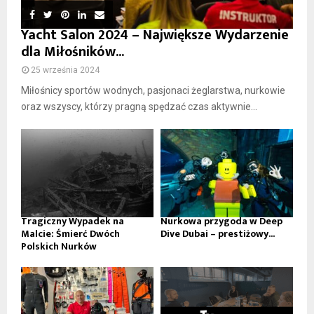
Yacht Salon 2024 – Największe Wydarzenie
dla Miłośników...
25 września 2024
Miłośnicy sportów wodnych, pasjonaci żeglarstwa, nurkowie
oraz wszyscy, którzy pragną spędzać czas aktywnie...
Tragiczny Wypadek na
Nurkowa przygoda w Deep
Malcie: Śmierć Dwóch
Dive Dubai – prestiżowy...
Polskich Nurków