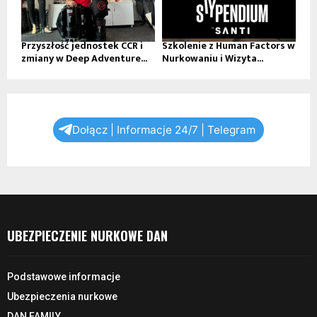
Przyszłość jednostek CCR i
Szkolenie z Human Factors w
zmiany w Deep Adventure...
Nurkowaniu i Wizyta...
Dołącz | Informacje 24/7 | Telegram
UBEZPIECZENIE NURKOWE DAN
Podstawowe informacje
Ubezpieczenia nurkowe
DAN FAMILY