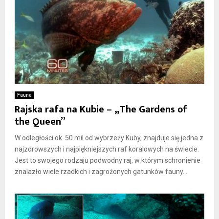
Fauna
Rajska rafa na Kubie – „The Gardens of
the Queen”
W odległości ok. 50 mil od wybrzeży Kuby, znajduje się jedna z
najzdrowszych i najpiękniejszych raf koralowych na świecie.
Jest to swojego rodzaju podwodny raj, w którym schronienie
znalazło wiele rzadkich i zagrożonych gatunków fauny...