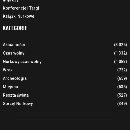
Konferencje i Targi
Książki Nurkowe
KATEGORIE
Aktualności
(3 025)
Czas wolny
(1 332)
Nurkowy czas wolny
(1 083)
Wraki
(722)
Archeologia
(659)
Miejsca
(535)
Reszta świata
(527)
Sprzęt Nurkowy
(349)