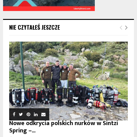
NIE CZYTAŁEŚ JESZCZE
Nowe odkrycia polskich nurków w Sintzi
Spring –...