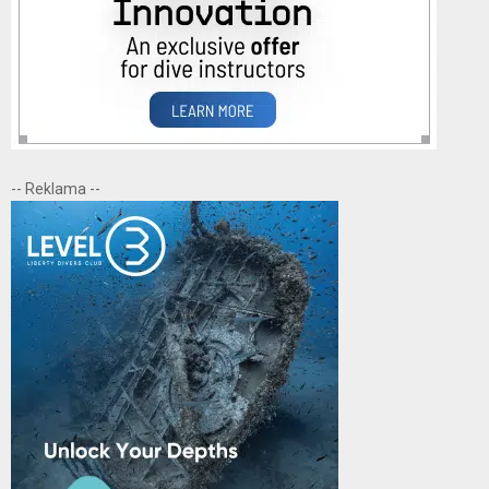
-- Reklama --