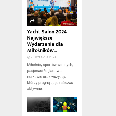
Yacht Salon 2024 –
Największe
Wydarzenie dla
Miłośników...
25 września 2024
Miłośnicy sportów wodnych,
pasjonaci żeglarstwa,
nurkowie oraz wszyscy,
którzy pragną spędzać czas
aktywnie...