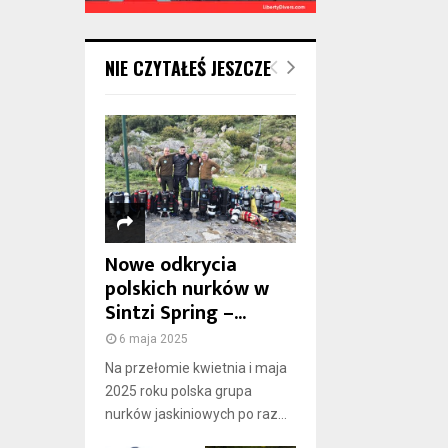
NIE CZYTAŁEŚ JESZCZE
Nowe odkrycia
polskich nurków w
Sintzi Spring –...
6 maja 2025
Na przełomie kwietnia i maja
2025 roku polska grupa
nurków jaskiniowych po raz...