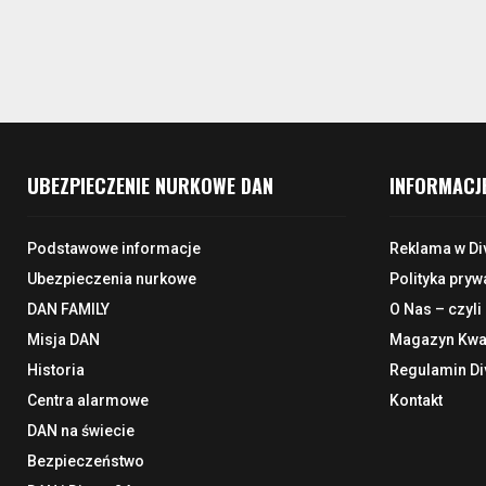
UBEZPIECZENIE NURKOWE DAN
INFORMACJ
Podstawowe informacje
Reklama w Di
Ubezpieczenia nurkowe
Polityka pryw
DAN FAMILY
O Nas – czyli
Misja DAN
Magazyn Kwar
Historia
Regulamin Di
Centra alarmowe
Kontakt
DAN na świecie
Bezpieczeństwo