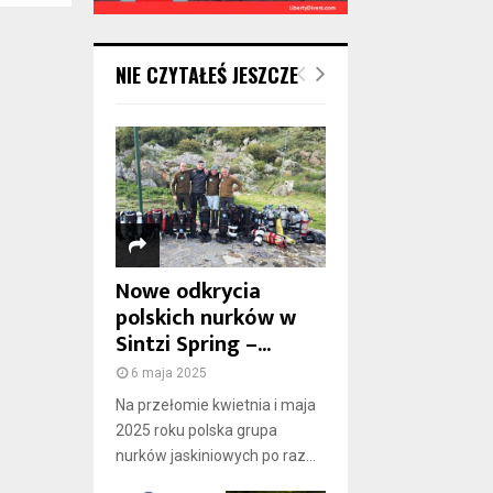
NIE CZYTAŁEŚ JESZCZE
Nowe odkrycia
polskich nurków w
Sintzi Spring –...
6 maja 2025
Na przełomie kwietnia i maja
2025 roku polska grupa
nurków jaskiniowych po raz...