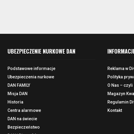
UBEZPIECZENIE NURKOWE DAN
INFORMACJ
Podstawowe informacje
Reklama w Di
Ubezpieczenia nurkowe
Polityka pryw
DAN FAMILY
O Nas – czyli
Misja DAN
Magazyn Kwar
Historia
Regulamin Di
Centra alarmowe
Kontakt
DAN na świecie
Bezpieczeństwo