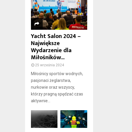
Yacht Salon 2024 –
Największe
Wydarzenie dla
Miłośników...
25 września 2024
Miłośnicy sportów wodnych,
pasjonaci żeglarstwa,
nurkowie oraz wszyscy,
którzy pragną spędzać czas
aktywnie...