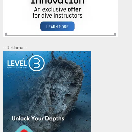
-- Reklama --