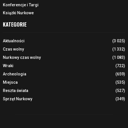
Konferencje i Targi
Książki Nurkowe
KATEGORIE
Aktualności
(3 025)
Czas wolny
(1 332)
Nurkowy czas wolny
(1 083)
Wraki
(722)
Archeologia
(659)
Miejsca
(535)
Reszta świata
(527)
Sprzęt Nurkowy
(349)