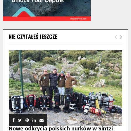
NIE CZYTAŁEŚ JESZCZE
Nowe odkrycia polskich nurków w Sintzi