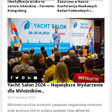
Identyfikacja wraku na
Zanurzeni w Nauce:
zatoce Gdańskiej – Parowiec
Konferencja Naukowych
Königsberg
Badań Podwodnych i...
Yacht Salon 2024 – Największe Wydarzenie
dla Miłośników...
25 września 2024
Miłośnicy sportów wodnych, pasjonaci żeglarstwa, nurkowie
oraz wszyscy, którzy pragną spędzać czas aktywnie...