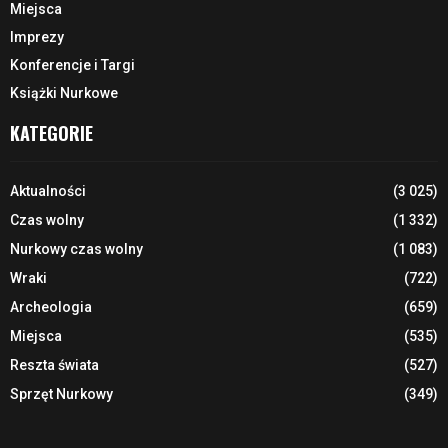
Miejsca
Imprezy
Konferencje i Targi
Książki Nurkowe
KATEGORIE
Aktualności
(3 025)
Czas wolny
(1 332)
Nurkowy czas wolny
(1 083)
Wraki
(722)
Archeologia
(659)
Miejsca
(535)
Reszta świata
(527)
Sprzęt Nurkowy
(349)