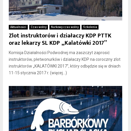
Aktualności
Czas wolny
Nurkowy czas wolny
Szkolenia
Zlot instruktorów i działaczy KDP PTTK
oraz lekarzy SL KDP „Kalatówki 2017”
Komisja Działalności Podwodnej ma zaszczyt zaprosić
instruktorów, płetwonurków i działaczy KDP na coroczny zlot
instruktorów „KALATÓWKI 2017”, który odbędzie się w dniach
11-15 stycznia 2017 r. (więcej…)