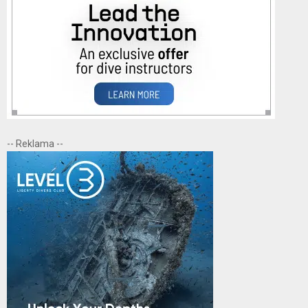
-- Reklama --