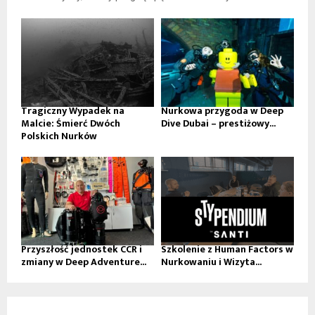
Tragiczny Wypadek na
Nurkowa przygoda w Deep
Malcie: Śmierć Dwóch
Dive Dubai – prestiżowy...
Polskich Nurków
Przyszłość jednostek CCR i
Szkolenie z Human Factors w
zmiany w Deep Adventure...
Nurkowaniu i Wizyta...