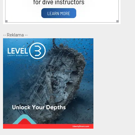
-- Reklama --