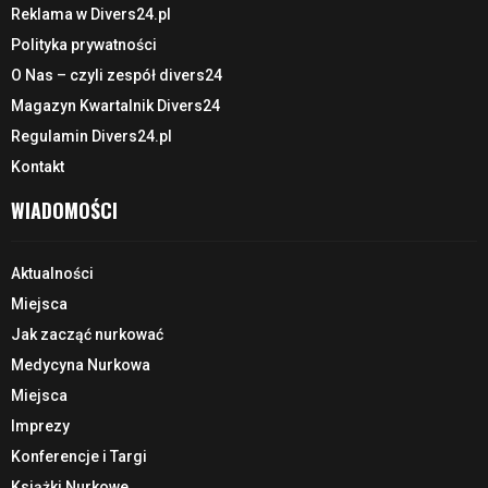
Reklama w Divers24.pl
Polityka prywatności
O Nas – czyli zespół divers24
Magazyn Kwartalnik Divers24
Regulamin Divers24.pl
Kontakt
WIADOMOŚCI
Aktualności
Miejsca
Jak zacząć nurkować
Medycyna Nurkowa
Miejsca
Imprezy
Konferencje i Targi
Książki Nurkowe