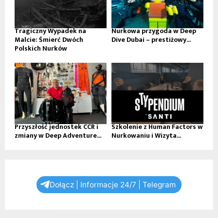
Tragiczny Wypadek na
Nurkowa przygoda w Deep
Malcie: Śmierć Dwóch
Dive Dubai – prestiżowy...
Polskich Nurków
Przyszłość jednostek CCR i
Szkolenie z Human Factors w
zmiany w Deep Adventure...
Nurkowaniu i Wizyta...
Dołącz | Informacje 24/7 | Telegram