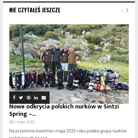
NIE CZYTAŁEŚ JESZCZE
Nowe odkrycia polskich nurków w Sintzi
Spring –...
6 maja 2025
Na przełomie kwietnia i maja 2025 roku polska grupa nurków