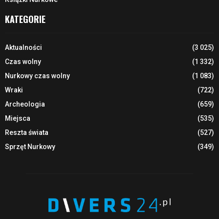
KATEGORIE
Aktualności
(3 025)
Czas wolny
(1 332)
Nurkowy czas wolny
(1 083)
Wraki
(722)
Archeologia
(659)
Miejsca
(535)
Reszta świata
(527)
Sprzęt Nurkowy
(349)