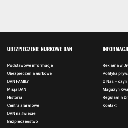
UBEZPIECZENIE NURKOWE DAN
INFORMACJ
Podstawowe informacje
Reklama w Di
Ubezpieczenia nurkowe
Polityka pryw
DAN FAMILY
O Nas – czyli
Misja DAN
Magazyn Kwar
Historia
Regulamin Di
Centra alarmowe
Kontakt
DAN na świecie
Bezpieczeństwo