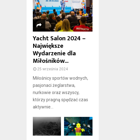
Yacht Salon 2024 –
Największe
Wydarzenie dla
Miłośników...
25 września 2024
Miłośnicy sportów wodnych,
pasjonaci żeglarstwa,
nurkowie oraz wszyscy,
którzy pragną spędzać czas
aktywnie...