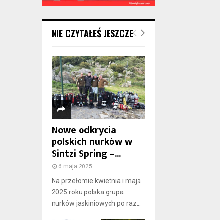
NIE CZYTAŁEŚ JESZCZE
Nowe odkrycia
polskich nurków w
Sintzi Spring –...
6 maja 2025
Na przełomie kwietnia i maja
2025 roku polska grupa
nurków jaskiniowych po raz...