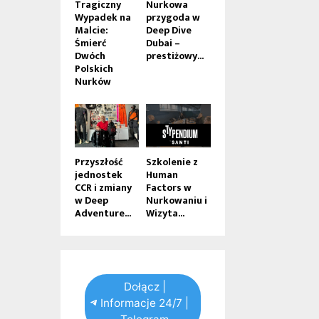
Tragiczny
Nurkowa
Wypadek na
przygoda w
Malcie:
Deep Dive
Śmierć
Dubai –
Dwóch
prestiżowy...
Polskich
Nurków
Przyszłość
Szkolenie z
jednostek
Human
CCR i zmiany
Factors w
w Deep
Nurkowaniu i
Adventure...
Wizyta...
Dołącz |
Informacje 24/7 |