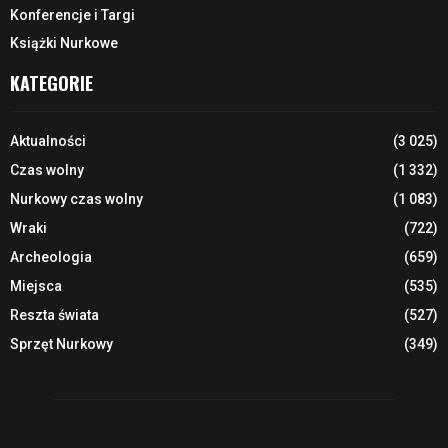
Konferencje i Targi
Książki Nurkowe
KATEGORIE
Aktualności
(3 025)
Czas wolny
(1 332)
Nurkowy czas wolny
(1 083)
Wraki
(722)
Archeologia
(659)
Miejsca
(535)
Reszta świata
(527)
Sprzęt Nurkowy
(349)