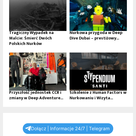
Tragiczny Wypadek na
Nurkowa przygoda w Deep
Malcie: Śmierć Dwóch
Dive Dubai – prestiżowy...
Polskich Nurków
Przyszłość jednostek CCR i
Szkolenie z Human Factors w
zmiany w Deep Adventure...
Nurkowaniu i Wizyta...
Dołącz | Informacje 24/7 | Telegram