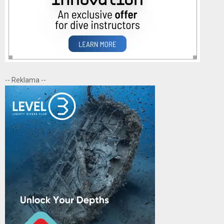
-- Reklama --