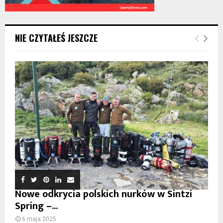
NIE CZYTAŁEŚ JESZCZE
Nowe odkrycia polskich nurków w Sintzi
Spring –...
6 maja 2025