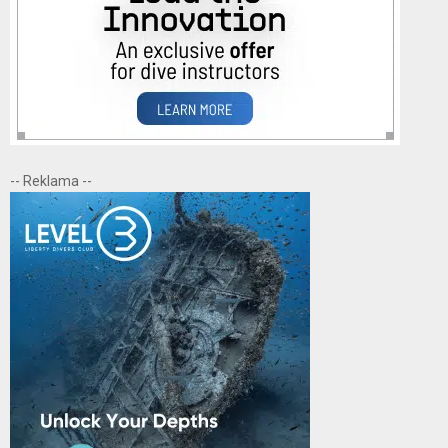
-- Reklama --