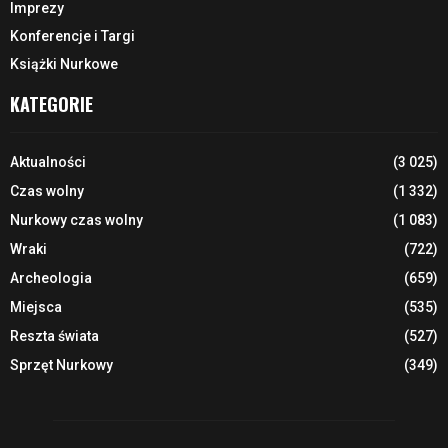
Imprezy
Konferencje i Targi
Książki Nurkowe
KATEGORIE
Aktualności
(3 025)
Czas wolny
(1 332)
Nurkowy czas wolny
(1 083)
Wraki
(722)
Archeologia
(659)
Miejsca
(535)
Reszta świata
(527)
Sprzęt Nurkowy
(349)