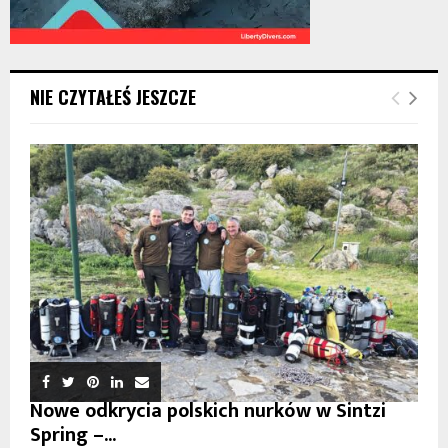
NIE CZYTAŁEŚ JESZCZE
Nowe odkrycia polskich nurków w Sintzi
Spring –...