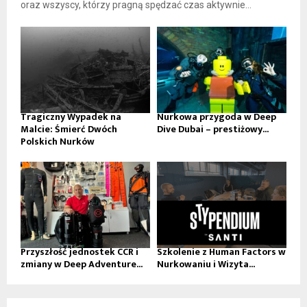
oraz wszyscy, którzy pragną spędzać czas aktywnie...
Tragiczny Wypadek na
Nurkowa przygoda w Deep
Malcie: Śmierć Dwóch
Dive Dubai – prestiżowy...
Polskich Nurków
Przyszłość jednostek CCR i
Szkolenie z Human Factors w
zmiany w Deep Adventure...
Nurkowaniu i Wizyta...