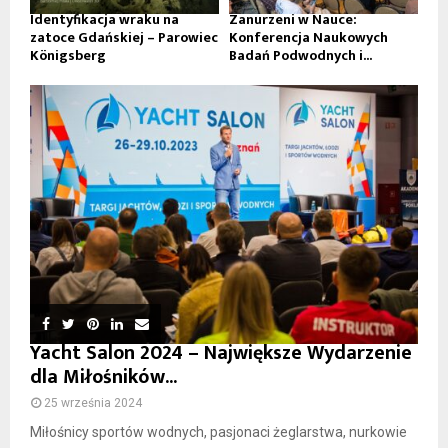
Identyfikacja wraku na
Zanurzeni w Nauce:
zatoce Gdańskiej – Parowiec
Konferencja Naukowych
Königsberg
Badań Podwodnych i...
Yacht Salon 2024 – Największe Wydarzenie
dla Miłośników...
25 września 2024
Miłośnicy sportów wodnych, pasjonaci żeglarstwa, nurkowie