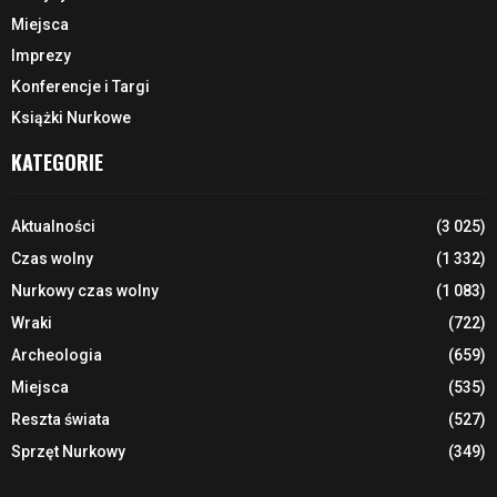
Miejsca
Imprezy
Konferencje i Targi
Książki Nurkowe
KATEGORIE
Aktualności
(3 025)
Czas wolny
(1 332)
Nurkowy czas wolny
(1 083)
Wraki
(722)
Archeologia
(659)
Miejsca
(535)
Reszta świata
(527)
Sprzęt Nurkowy
(349)