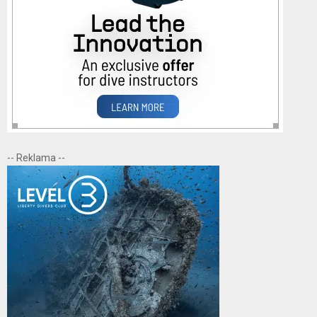
-- Reklama --