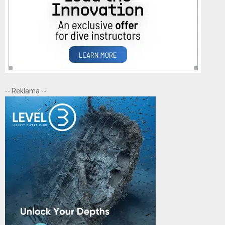
-- Reklama --