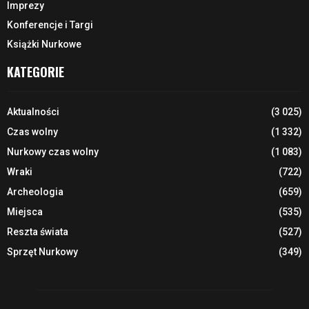
Imprezy
Konferencje i Targi
Książki Nurkowe
KATEGORIE
Aktualności
(3 025)
Czas wolny
(1 332)
Nurkowy czas wolny
(1 083)
Wraki
(722)
Archeologia
(659)
Miejsca
(535)
Reszta świata
(527)
Sprzęt Nurkowy
(349)