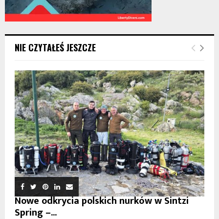
NIE CZYTAŁEŚ JESZCZE
Nowe odkrycia polskich nurków w Sintzi
Spring –...