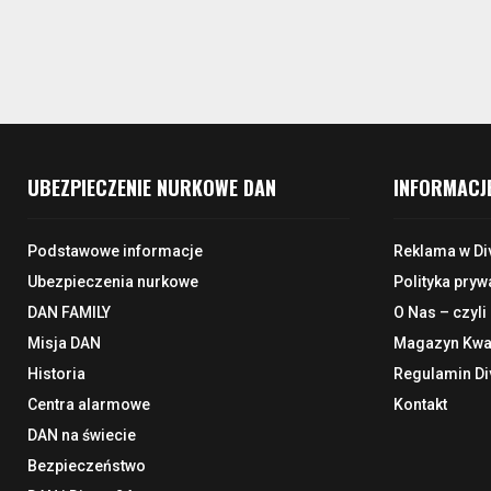
UBEZPIECZENIE NURKOWE DAN
INFORMACJ
Podstawowe informacje
Reklama w Di
Ubezpieczenia nurkowe
Polityka pryw
DAN FAMILY
O Nas – czyli
Misja DAN
Magazyn Kwar
Historia
Regulamin Di
Centra alarmowe
Kontakt
DAN na świecie
Bezpieczeństwo