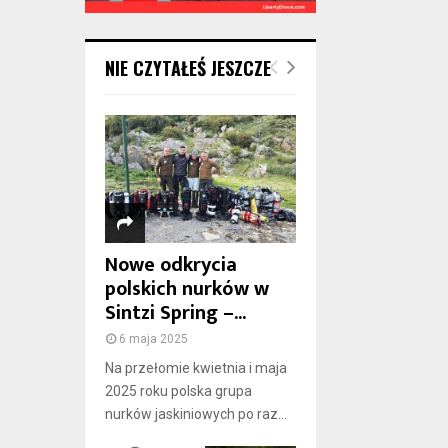
NIE CZYTAŁEŚ JESZCZE
Nowe odkrycia
polskich nurków w
Sintzi Spring –...
6 maja 2025
Na przełomie kwietnia i maja
2025 roku polska grupa
nurków jaskiniowych po raz...