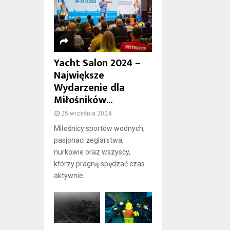
Yacht Salon 2024 –
Największe
Wydarzenie dla
Miłośników...
25 września 2024
Miłośnicy sportów wodnych,
pasjonaci żeglarstwa,
nurkowie oraz wszyscy,
którzy pragną spędzać czas
aktywnie...