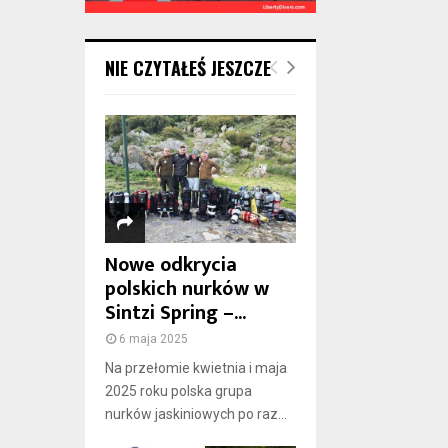
NIE CZYTAŁEŚ JESZCZE
Nowe odkrycia
polskich nurków w
Sintzi Spring –...
6 maja 2025
Na przełomie kwietnia i maja
2025 roku polska grupa
nurków jaskiniowych po raz...