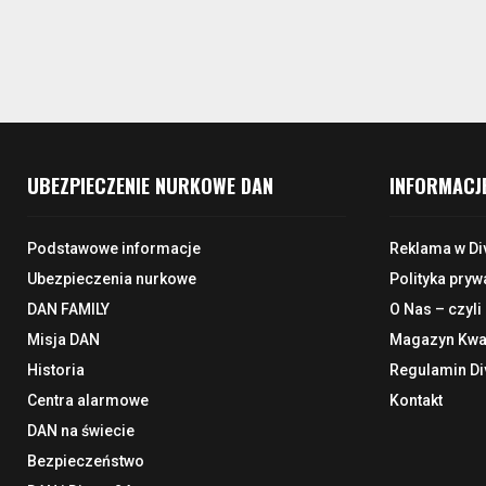
UBEZPIECZENIE NURKOWE DAN
INFORMACJ
Podstawowe informacje
Reklama w Di
Ubezpieczenia nurkowe
Polityka pryw
DAN FAMILY
O Nas – czyli
Misja DAN
Magazyn Kwar
Historia
Regulamin Di
Centra alarmowe
Kontakt
DAN na świecie
Bezpieczeństwo