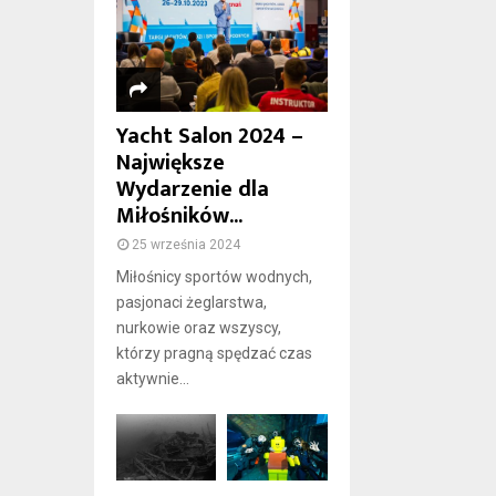
Yacht Salon 2024 –
Największe
Wydarzenie dla
Miłośników...
25 września 2024
Miłośnicy sportów wodnych,
pasjonaci żeglarstwa,
nurkowie oraz wszyscy,
którzy pragną spędzać czas
aktywnie...