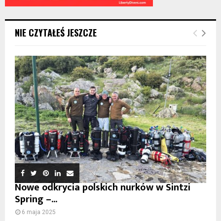
NIE CZYTAŁEŚ JESZCZE
Nowe odkrycia polskich nurków w Sintzi
Spring –...
6 maja 2025