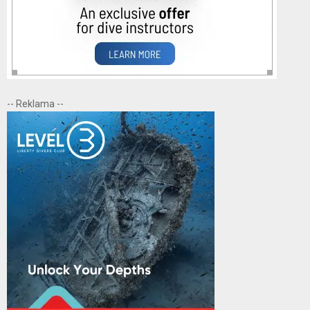
-- Reklama --