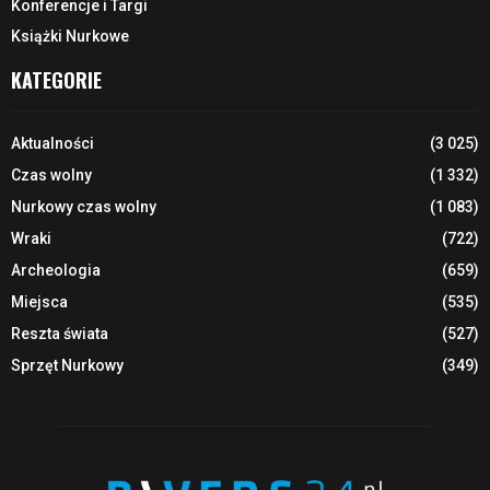
Konferencje i Targi
Książki Nurkowe
KATEGORIE
Aktualności
(3 025)
Czas wolny
(1 332)
Nurkowy czas wolny
(1 083)
Wraki
(722)
Archeologia
(659)
Miejsca
(535)
Reszta świata
(527)
Sprzęt Nurkowy
(349)