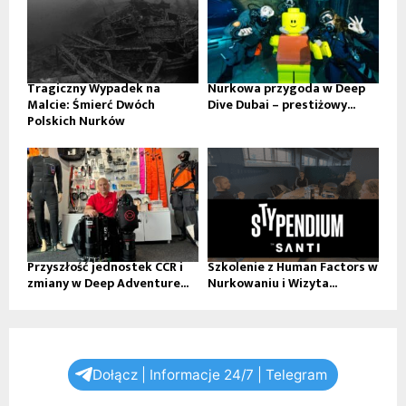
Tragiczny Wypadek na
Nurkowa przygoda w Deep
Malcie: Śmierć Dwóch
Dive Dubai – prestiżowy...
Polskich Nurków
Przyszłość jednostek CCR i
Szkolenie z Human Factors w
zmiany w Deep Adventure...
Nurkowaniu i Wizyta...
Dołącz | Informacje 24/7 | Telegram