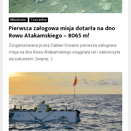
Aktualności
Czas wolny
Pierwsza załogowa misja dotarła na dno
Rowu Atakamskiego – 8065 m!
Zorganizowana przez Caldan Oceanic pierwsza załogowa
misja na dno Rowu Atakamskiego osiągnęła cel i zakończyła
się sukcesem. (więcej…)