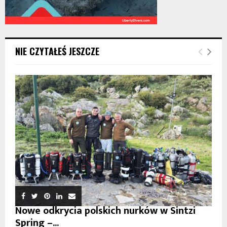
NIE CZYTAŁEŚ JESZCZE
Nowe odkrycia polskich nurków w Sintzi
Spring –...