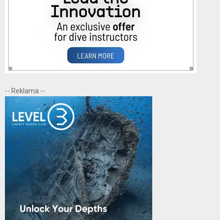
-- Reklama --