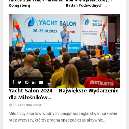
zatoce Gdańskiej – Parowiec
Konferencja Naukowych
Königsberg
Badań Podwodnych i...
Yacht Salon 2024 – Największe Wydarzenie
dla Miłośników...
25 września 2024
Miłośnicy sportów wodnych, pasjonaci żeglarstwa, nurkowie
oraz wszyscy, którzy pragną spędzać czas aktywnie...