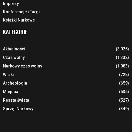
Imprezy
Konferencje i Targi
Książki Nurkowe
KATEGORIE
Aktualności
(3 025)
Czas wolny
(1 332)
Nurkowy czas wolny
(1 083)
Wraki
(722)
Archeologia
(659)
Miejsca
(535)
Reszta świata
(527)
Sprzęt Nurkowy
(349)