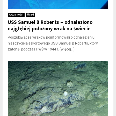
Aktualności
Wraki
USS Samuel B Roberts – odnaleziono
najgłębiej położony wrak na świecie
Poszukiwacze wraków poinformowali o odnalezieniu
niszczyciela eskortowego USS Samuel B Roberts, który
zatonął podczas II WŚ w 1944 r. (więcej…)