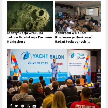
Identyfikacja wraku na
Zanurzeni w Nauce:
zatoce Gdańskiej – Parowiec
Konferencja Naukowych
Königsberg
Badań Podwodnych i...