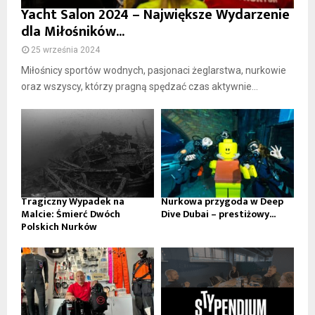
Yacht Salon 2024 – Największe Wydarzenie
dla Miłośników...
25 września 2024
Miłośnicy sportów wodnych, pasjonaci żeglarstwa, nurkowie
oraz wszyscy, którzy pragną spędzać czas aktywnie...
Tragiczny Wypadek na
Nurkowa przygoda w Deep
Malcie: Śmierć Dwóch
Dive Dubai – prestiżowy...
Polskich Nurków