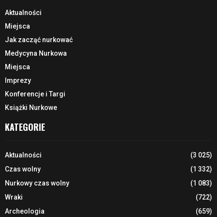
Aktualności
Miejsca
Jak zacząć nurkować
Medycyna Nurkowa
Miejsca
Imprezy
Konferencje i Targi
Książki Nurkowe
KATEGORIE
Aktualności
(3 025)
Czas wolny
(1 332)
Nurkowy czas wolny
(1 083)
Wraki
(722)
Archeologia
(659)