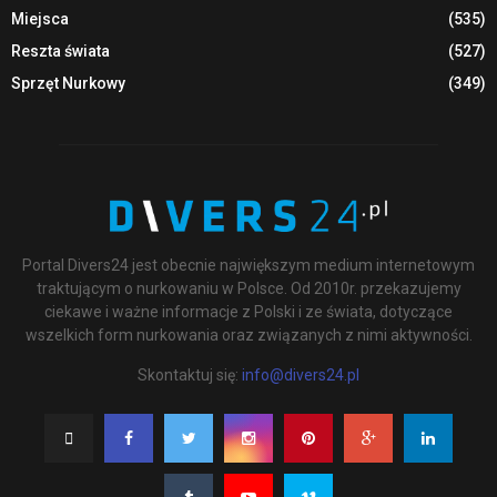
Miejsca
(535)
Reszta świata
(527)
Sprzęt Nurkowy
(349)
Portal Divers24 jest obecnie największym medium internetowym
traktującym o nurkowaniu w Polsce. Od 2010r. przekazujemy
ciekawe i ważne informacje z Polski i ze świata, dotyczące
wszelkich form nurkowania oraz związanych z nimi aktywności.
Skontaktuj się:
info@divers24.pl