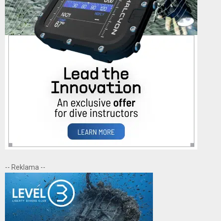
-- Reklama --