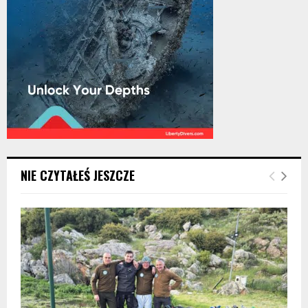
NIE CZYTAŁEŚ JESZCZE