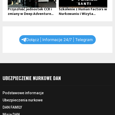
Przyszłość jednostek CCR i
Szkolenie z Human Factors w
zmiany w Deep Adventure...
Nurkowaniu i Wizyta...
Dołącz | Informacje 24/7 | Telegram
UBEZPIECZENIE NURKOWE DAN
Podstawowe informacje
Ubezpieczenia nurkowe
DAN FAMILY
Misja DAN