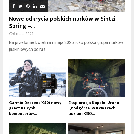
Nowe odkrycia polskich nurków w Sintzi
Spring –...
6 maja 2025
Na przełomie kwietnia i maja 2025 roku polska grupa nurków
jaskiniowych po raz...
Garmin Descent X50i nowy
Eksploracja Kopalni Uranu
gracz na rynku
„Podgórze” w Kowarach
komputerów...
poziom -230...