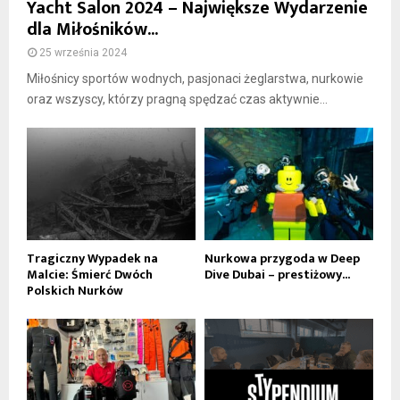
Yacht Salon 2024 – Największe Wydarzenie
dla Miłośników...
25 września 2024
Miłośnicy sportów wodnych, pasjonaci żeglarstwa, nurkowie
oraz wszyscy, którzy pragną spędzać czas aktywnie...
Tragiczny Wypadek na
Nurkowa przygoda w Deep
Malcie: Śmierć Dwóch
Dive Dubai – prestiżowy...
Polskich Nurków