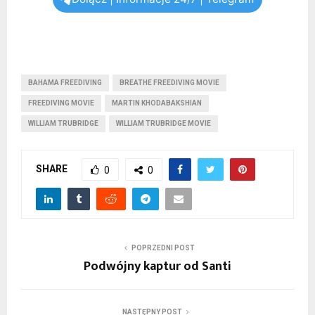
BAHAMA FREEDIVING
BREATHE FREEDIVING MOVIE
FREEDIVING MOVIE
MARTIN KHODABAKSHIAN
WILLIAM TRUBRIDGE
WILLIAM TRUBRIDGE MOVIE
SHARE
0
0
POPRZEDNI POST
Podwójny kaptur od Santi
NASTĘPNY POST