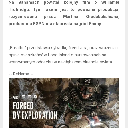
Na Bahamach powstał kolejny film o Williamie
Trubridgu. Tym razem jest to poważna produkcja,
reżyserowana przez Martina Khodabakshiana,
producenta ESPN oraz laureata nagród Emmy.
„Breathe” przedstawia sylwetkę freedivera, oraz wrażenia i
opinie mieszkańców Long Island o nurkowaniach na
wstrzymanym oddechu w najgłębszym bluehole świata.
-- Reklama --