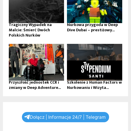
Tragiczny Wypadek na
Nurkowa przygoda w Deep
Malcie: Śmierć Dwóch
Dive Dubai – prestiżowy...
Polskich Nurków
Przyszłość jednostek CCR i
Szkolenie z Human Factors w
zmiany w Deep Adventure...
Nurkowaniu i Wizyta...
Dołącz | Informacje 24/7 | Telegram