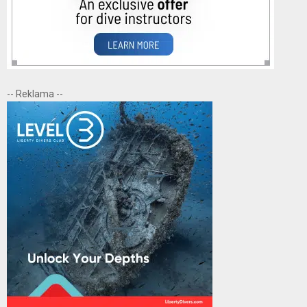
-- Reklama --