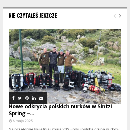
NIE CZYTAŁEŚ JESZCZE
Nowe odkrycia polskich nurków w Sintzi
Spring –...
6 maja 2025
Na przełomie kwietnia i maja 2025 roku polska grupa nurków