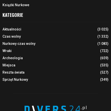
Książki Nurkowe
KATEGORIE
Aktualności
(3 025)
Czas wolny
(1 332)
Nurkowy czas wolny
(1 083)
Wraki
(722)
Archeologia
(659)
Miejsca
(535)
Reszta świata
(527)
Sprzęt Nurkowy
(349)