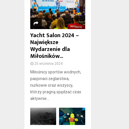
Yacht Salon 2024 –
Największe
Wydarzenie dla
Miłośników...
25 września 2024
Miłośnicy sportów wodnych,
pasjonaci żeglarstwa,
nurkowie oraz wszyscy,
którzy pragną spędzać czas
aktywnie...