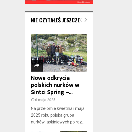
NIE CZYTAŁEŚ JESZCZE
Nowe odkrycia
polskich nurków w
Sintzi Spring –...
6 maja 2025
Na przełomie kwietnia i maja
2025 roku polska grupa
nurków jaskiniowych po raz...