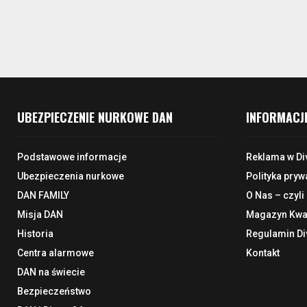
UBEZPIECZENIE NURKOWE DAN
INFORMACJ
Podstawowe informacje
Reklama w Di
Ubezpieczenia nurkowe
Polityka pryw
DAN FAMILY
O Nas – czyli
Misja DAN
Magazyn Kwar
Historia
Regulamin Di
Centra alarmowe
Kontakt
DAN na świecie
Bezpieczeństwo