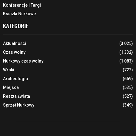
Konferencje i Targi
Książki Nurkowe
KATEGORIE
Aktualności
(3 025)
Czas wolny
(1 332)
Nurkowy czas wolny
(1 083)
Wraki
(722)
Archeologia
(659)
Miejsca
(535)
Reszta świata
(527)
Sprzęt Nurkowy
(349)