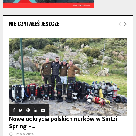
NIE CZYTAŁEŚ JESZCZE
Nowe odkrycia polskich nurków w Sintzi
Spring –...
6 maja 2025