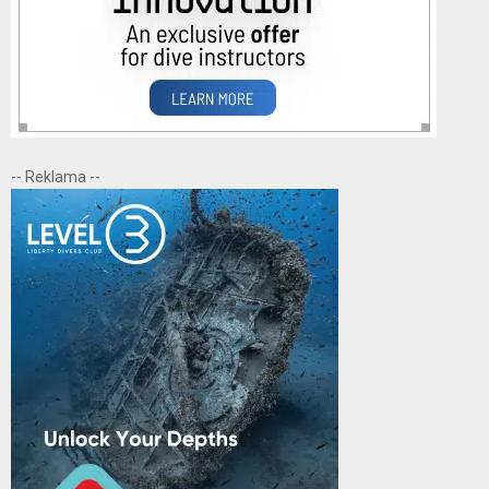
-- Reklama --