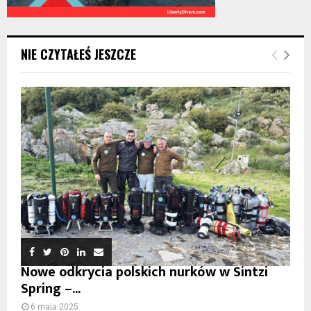
NIE CZYTAŁEŚ JESZCZE
Nowe odkrycia polskich nurków w Sintzi
Spring –...
6 maja 2025