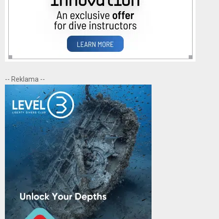
-- Reklama --