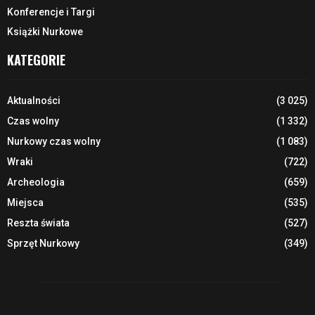
Konferencje i Targi
Książki Nurkowe
KATEGORIE
Aktualności
(3 025)
Czas wolny
(1 332)
Nurkowy czas wolny
(1 083)
Wraki
(722)
Archeologia
(659)
Miejsca
(535)
Reszta świata
(527)
Sprzęt Nurkowy
(349)