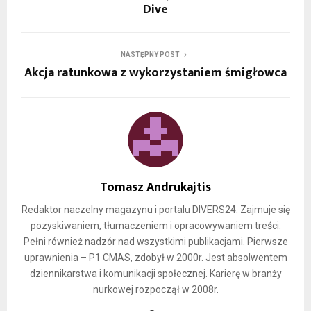
Dive
NASTĘPNY POST
Akcja ratunkowa z wykorzystaniem śmigłowca
Tomasz Andrukajtis
Redaktor naczelny magazynu i portalu DIVERS24. Zajmuje się
pozyskiwaniem, tłumaczeniem i opracowywaniem treści.
Pełni również nadzór nad wszystkimi publikacjami. Pierwsze
uprawnienia – P1 CMAS, zdobył w 2000r. Jest absolwentem
dziennikarstwa i komunikacji społecznej. Karierę w branży
nurkowej rozpoczął w 2008r.