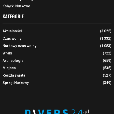
Książki Nurkowe
KATEGORIE
Aktualności
(3 025)
Czas wolny
(1 332)
Nurkowy czas wolny
(1 083)
Wraki
(722)
Archeologia
(659)
Miejsca
(535)
Reszta świata
(527)
Sprzęt Nurkowy
(349)