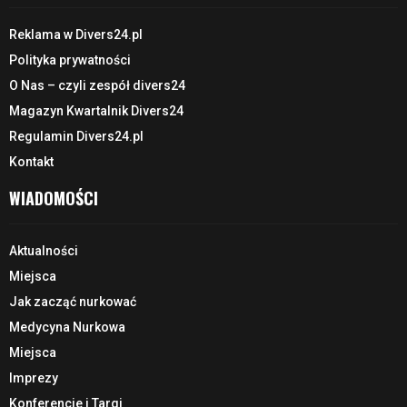
Reklama w Divers24.pl
Polityka prywatności
O Nas – czyli zespół divers24
Magazyn Kwartalnik Divers24
Regulamin Divers24.pl
Kontakt
WIADOMOŚCI
Aktualności
Miejsca
Jak zacząć nurkować
Medycyna Nurkowa
Miejsca
Imprezy
Konferencje i Targi