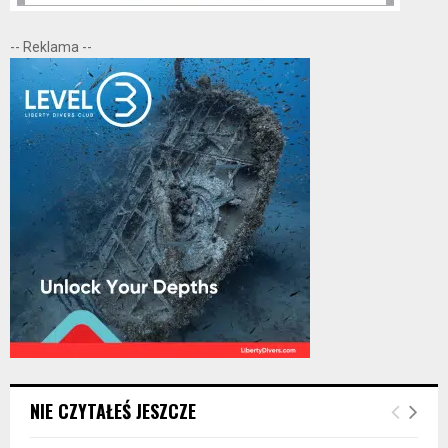
-- Reklama --
NIE CZYTAŁEŚ JESZCZE