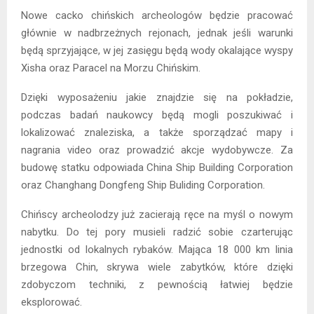
Nowe cacko chińskich archeologów będzie pracować
głównie w nadbrzeżnych rejonach, jednak jeśli warunki
będą sprzyjające, w jej zasięgu będą wody okalające wyspy
Xisha oraz Paracel na Morzu Chińskim.
Dzięki wyposażeniu jakie znajdzie się na pokładzie,
podczas badań naukowcy będą mogli poszukiwać i
lokalizować znaleziska, a także sporządzać mapy i
nagrania video oraz prowadzić akcje wydobywcze. Za
budowę statku odpowiada China Ship Building Corporation
oraz Changhang Dongfeng Ship Buliding Corporation.
Chińscy archeolodzy już zacierają ręce na myśl o nowym
nabytku. Do tej pory musieli radzić sobie czarterując
jednostki od lokalnych rybaków. Mająca 18 000 km linia
brzegowa Chin, skrywa wiele zabytków, które dzięki
zdobyczom techniki, z pewnością łatwiej będzie
eksplorować.