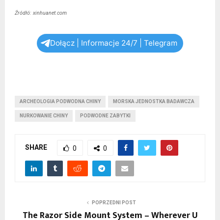
Źródłó: xinhuanet.com
Dołącz | Informacje 24/7 | Telegram
ARCHEOLOGIA PODWODNA CHINY
MORSKA JEDNOSTKA BADAWCZA
NURKOWANIE CHINY
PODWODNE ZABYTKI
SHARE
0
0
POPRZEDNI POST
The Razor Side Mount System – Wherever U