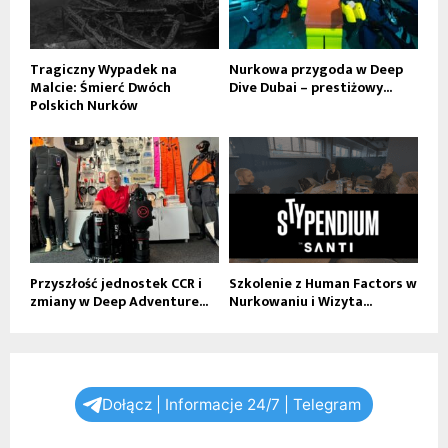
Tragiczny Wypadek na
Nurkowa przygoda w Deep
Malcie: Śmierć Dwóch
Dive Dubai – prestiżowy...
Polskich Nurków
Przyszłość jednostek CCR i
Szkolenie z Human Factors w
zmiany w Deep Adventure...
Nurkowaniu i Wizyta...
Dołącz | Informacje 24/7 | Telegram