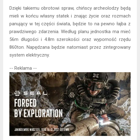
Dzięki takiemu obrotowi spraw, chińscy archeolodzy będą
mieli w końcu własny statek i znając życie oraz rozmach
panujący w tej części świata, będzie to na pewno łajba z
prawdziwego zdarzenia. Według planu jednostka ma mieć
56m długości i 4.8m szerokości oraz wyporność rzędu
860ton. Napędzana będzie natomiast przez zintegrowany
system elektryczny.
-- Reklama --