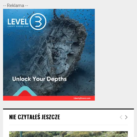
-- Reklama --
NIE CZYTAŁEŚ JESZCZE