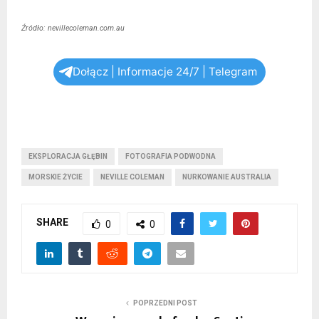
Źródło: nevillecoleman.com.au
Dołącz | Informacje 24/7 | Telegram
EKSPLORACJA GŁĘBIN
FOTOGRAFIA PODWODNA
MORSKIE ŻYCIE
NEVILLE COLEMAN
NURKOWANIE AUSTRALIA
SHARE
0
0
POPRZEDNI POST