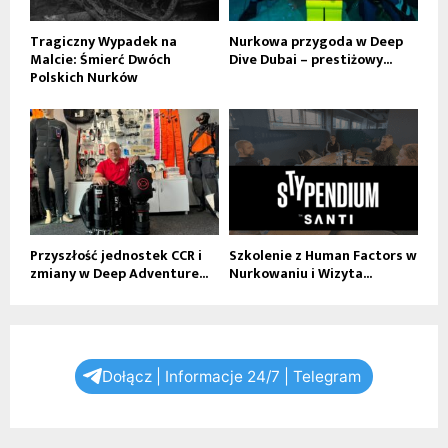
Tragiczny Wypadek na
Nurkowa przygoda w Deep
Malcie: Śmierć Dwóch
Dive Dubai – prestiżowy...
Polskich Nurków
Przyszłość jednostek CCR i
Szkolenie z Human Factors w
zmiany w Deep Adventure...
Nurkowaniu i Wizyta...
Dołącz | Informacje 24/7 | Telegram