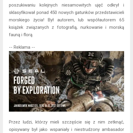
poszukiwaniu kolejnych niesamowitych ujęć odkrył i
sklasyfikował ponad 450 nowych gatunków przedstawicieli
morskiego życia! Był autorem, lub współautorem 65
książek związanych z fotografią, nurkowanie i morską
fauną i florą.
-- Reklama --
Przez ludzi, którzy mieli szczęście się z nim zetknąć,
opisywany był jako wspaniały i niestrudzony ambasador