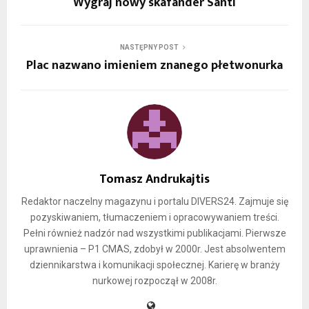
Wygraj nowy skafander Santi
NASTĘPNY POST
Plac nazwano imieniem znanego płetwonurka
Tomasz Andrukajtis
Redaktor naczelny magazynu i portalu DIVERS24. Zajmuje się
pozyskiwaniem, tłumaczeniem i opracowywaniem treści.
Pełni również nadzór nad wszystkimi publikacjami. Pierwsze
uprawnienia – P1 CMAS, zdobył w 2000r. Jest absolwentem
dziennikarstwa i komunikacji społecznej. Karierę w branży
nurkowej rozpoczął w 2008r.