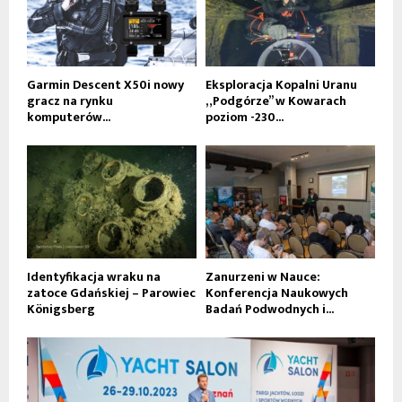
Garmin Descent X50i nowy
Eksploracja Kopalni Uranu
gracz na rynku
„Podgórze” w Kowarach
komputerów...
poziom -230...
Identyfikacja wraku na
Zanurzeni w Nauce:
zatoce Gdańskiej – Parowiec
Konferencja Naukowych
Königsberg
Badań Podwodnych i...