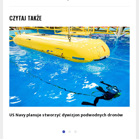
CZYTAJ TAKŻE
US Navy planuje stworzyć dywizjon podwodnych dronów
N