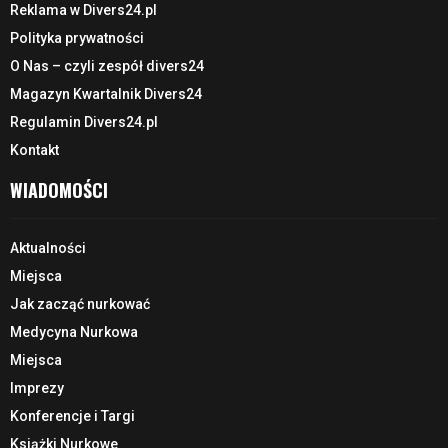
Reklama w Divers24.pl
Polityka prywatności
O Nas – czyli zespół divers24
Magazyn Kwartalnik Divers24
Regulamin Divers24.pl
Kontakt
WIADOMOŚCI
Aktualności
Miejsca
Jak zacząć nurkować
Medycyna Nurkowa
Miejsca
Imprezy
Konferencje i Targi
Książki Nurkowe