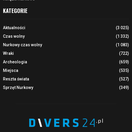
KATEGORIE
Aktualności
(3 025)
Czas wolny
(1 332)
Nurkowy czas wolny
(1 083)
Wraki
(722)
Archeologia
(659)
Miejsca
(535)
Reszta świata
(527)
Sprzęt Nurkowy
(349)