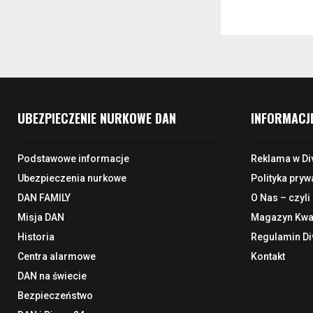
UBEZPIECZENIE NURKOWE DAN
INFORMACJ
Podstawowe informacje
Reklama w Di
Ubezpieczenia nurkowe
Polityka pryw
DAN FAMILY
O Nas – czyli
Misja DAN
Magazyn Kwar
Historia
Regulamin Di
Centra alarmowe
Kontakt
DAN na świecie
Bezpieczeństwo