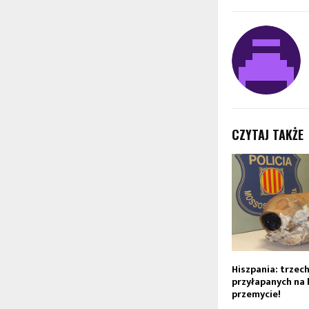
CZYTAJ TAKŻE
Hiszpania: trzec
przyłapanych na 
przemycie!