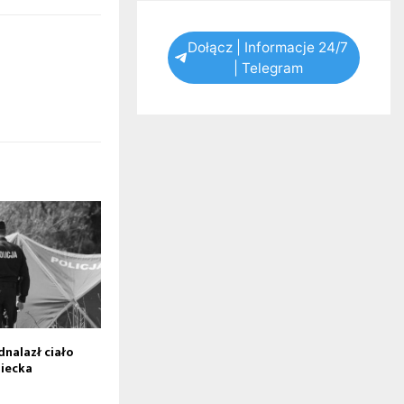
Dołącz | Informacje 24/7
| Telegram
nalazł ciało
ziecka