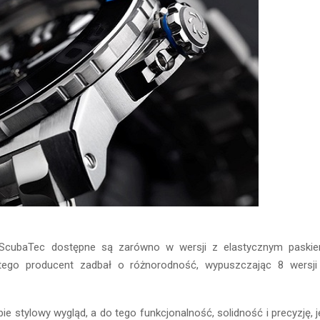
i ScubaTec dostępne są zarówno w wersji z elastycznym paskiem
 tego producent zadbał o różnorodność, wypuszczając 8 wersji
bie stylowy wygląd, a do tego funkcjonalność, solidność i precyzję, 