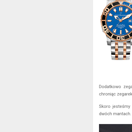
Dodatkowo zega
chroniąc zegare
Skoro jesteśmy 
dwóch mantach. 