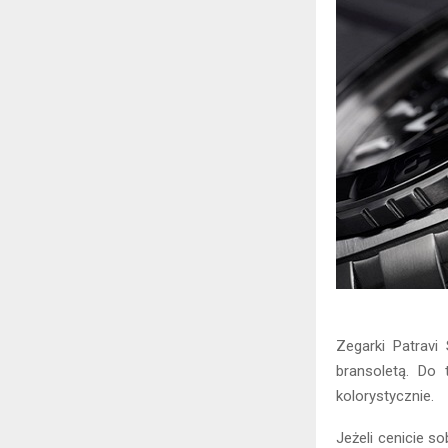
Zegarki Patrav
bransoletą. Do
kolorystycznie.
Jeżeli cenicie so