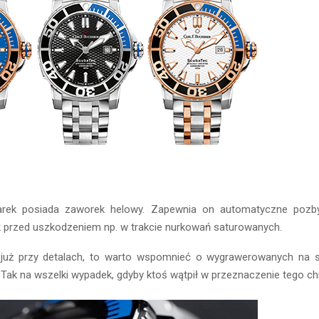
rek posiada zaworek helowy. Zapewnia on automatyczne pozby
k przed uszkodzeniem np. w trakcie nurkowań saturowanych.
już przy detalach, to warto wspomnieć o wygrawerowanych na s
Tak na wszelki wypadek, gdyby ktoś wątpił w przeznaczenie tego c