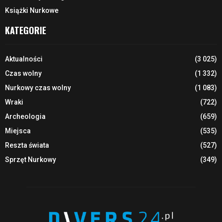
Książki Nurkowe
KATEGORIE
Aktualności
(3 025)
Czas wolny
(1 332)
Nurkowy czas wolny
(1 083)
Wraki
(722)
Archeologia
(659)
Miejsca
(535)
Reszta świata
(527)
Sprzęt Nurkowy
(349)