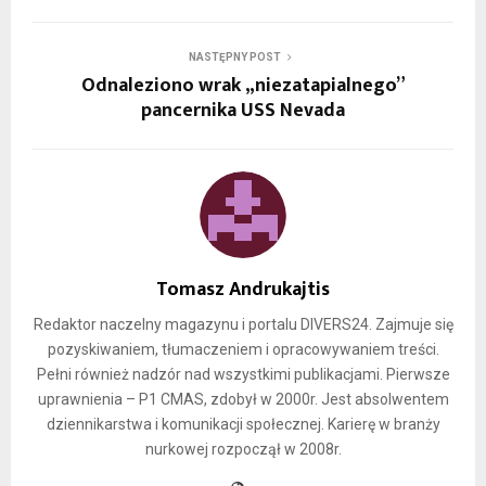
NASTĘPNY POST
Odnaleziono wrak „niezatapialnego”
pancernika USS Nevada
Tomasz Andrukajtis
Redaktor naczelny magazynu i portalu DIVERS24. Zajmuje się
pozyskiwaniem, tłumaczeniem i opracowywaniem treści.
Pełni również nadzór nad wszystkimi publikacjami. Pierwsze
uprawnienia – P1 CMAS, zdobył w 2000r. Jest absolwentem
dziennikarstwa i komunikacji społecznej. Karierę w branży
nurkowej rozpoczął w 2008r.