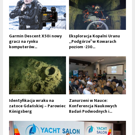
Garmin Descent X50i nowy
Eksploracja Kopalni Uranu
gracz na rynku
„Podgórze” w Kowarach
komputerów...
poziom -230...
Identyfikacja wraku na
Zanurzeni w Nauce:
zatoce Gdańskiej – Parowiec
Konferencja Naukowych
Königsberg
Badań Podwodnych i...