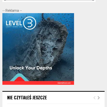
-- Reklama --
NIE CZYTAŁEŚ JESZCZE