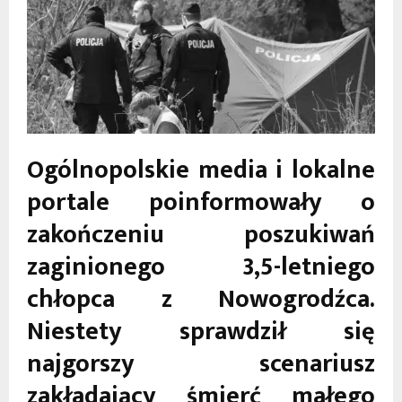
Ogólnopolskie media i lokalne
portale poinformowały o
zakończeniu poszukiwań
zaginionego 3,5-letniego
chłopca z Nowogrodźca.
Niestety sprawdził się
najgorszy scenariusz
zakładający śmierć małego