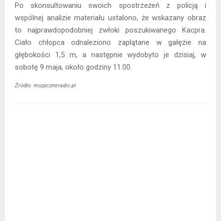
Po skonsultowaniu swoich spostrzeżeń z policją i
wspólnej analizie materiału ustalono, że wskazany obraz
to najprawdopodobniej zwłoki poszukiwanego Kacpra.
Ciało chłopca odnaleziono zaplątane w gałęzie na
głębokości 1,5 m, a następnie wydobyto je dzisiaj, w
sobotę 9 maja, około godziny 11.00.
Źródło: muzyczneradio.pl