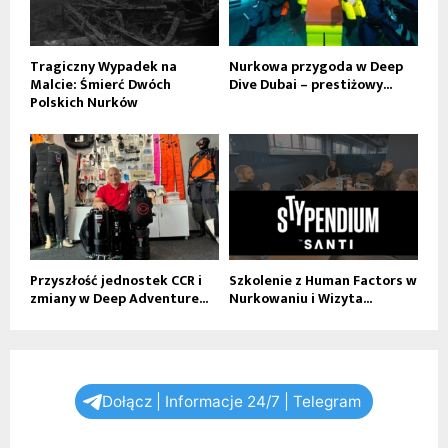
Tragiczny Wypadek na
Nurkowa przygoda w Deep
Malcie: Śmierć Dwóch
Dive Dubai – prestiżowy...
Polskich Nurków
Przyszłość jednostek CCR i
Szkolenie z Human Factors w
zmiany w Deep Adventure...
Nurkowaniu i Wizyta...
Dołącz | Informacje 24/7 | Telegram