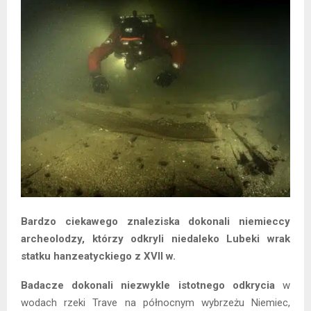
Bardzo ciekawego znaleziska dokonali niemieccy
archeolodzy, którzy odkryli niedaleko Lubeki wrak
statku hanzeatyckiego z XVII w.
Badacze dokonali niezwykle istotnego odkrycia
w
wodach rzeki Trave na północnym wybrzeżu Niemiec,