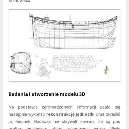
stanowiska.
Badania i stworzenie modelu 3D
Na podstawie zgromadzonych informacji udało się
następnie wykonać
rekonstrukcję jednostki
oraz określić
jej ładunek. Badacze nie ukrywali również, że są pod
wielkim wrażeniem stanu zachowania wraku. Wiele