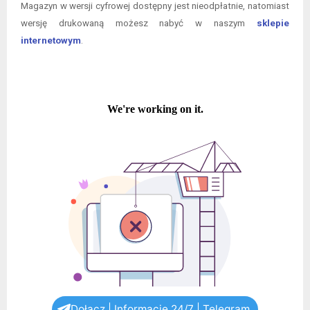
Magazyn w wersji cyfrowej dostępny jest nieodpłatnie, natomiast
wersję drukowaną możesz nabyć w naszym
sklepie
internetowym
.
Dołącz | Informacje 24/7 | Telegram