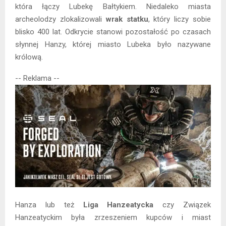
która łączy Lubekę Bałtykiem. Niedaleko miasta
archeolodzy zlokalizowali
wrak statku
, który liczy sobie
blisko 400 lat. Odkrycie stanowi pozostałość po czasach
słynnej Hanzy, której miasto Lubeka było nazywane
królową.
-- Reklama --
Hanza lub też
Liga Hanzeatycka
czy Związek
Hanzeatyckim była zrzeszeniem kupców i miast