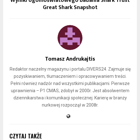
Wyniki ogólnoświatowego badania Shark Trust
Great Shark Snapshot
Tomasz Andrukajtis
Redaktor naczelny magazynu i portalu DIVERS24. Zajmuje się
pozyskiwaniem, tłumaczeniem i opracowywaniem treści.
Pełni również nadzór nad wszystkimi publikacjami. Pierwsze
uprawnienia – P1 CMAS, zdobył w 2000r. Jest absolwentem
dziennikarstwa i komunikacji społecznej. Karierę w branży
nurkowej rozpoczął w 2008r.
CZYTAJ TAKŻE