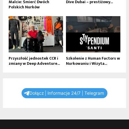
Malcie: Śmierć Dwóch
Dive Dubai – prestiżowy...
Polskich Nurków
Przyszłość jednostek CCR i
Szkolenie z Human Factors w
zmiany w Deep Adventure...
Nurkowaniu i Wizyta...
Dołącz | Informacje 24/7 | Telegram