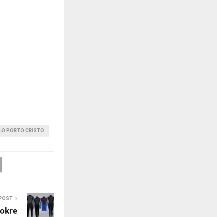
LO PORTO CRISTO
POST
okre