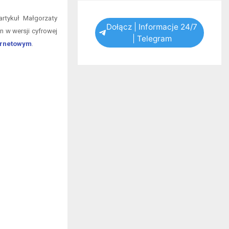
artykuł Małgorzaty
Dołącz | Informacje 24/7
n w wersji cyfrowej
| Telegram
ternetowym
.