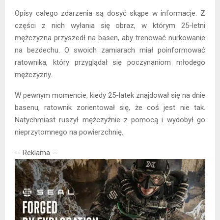
Opisy całego zdarzenia są dosyć skąpe w informacje. Z
części z nich wyłania się obraz, w którym 25-letni
mężczyzna przyszedł na basen, aby trenować nurkowanie
na bezdechu. O swoich zamiarach miał poinformować
ratownika, który przyglądał się poczynaniom młodego
mężczyzny.
W pewnym momencie, kiedy 25-latek znajdował się na dnie
basenu, ratownik zorientował się, że coś jest nie tak.
Natychmiast ruszył mężczyźnie z pomocą i wydobył go
nieprzytomnego na powierzchnię.
-- Reklama --