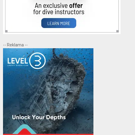
-- Reklama --