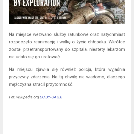
Na miejsce wezwano służby ratunkowe oraz natychmiast
rozpoczęto reanimację i walkę o życie chłopaka. Wkrótce
został przetransportowany do szpitala, niestety lekarzom
nie udało się go uratować.
Na miejscu zjawiła się również policja, która wyjaśnia
przyczyny zdarzenia. Na tą chwilę nie wiadomo, dlaczego
mężczyzna stracił przytomność.
Fot. Wikipedia.org
CC BY-SA 3.0