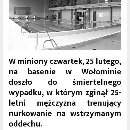
W miniony czwartek, 25 lutego,
na basenie w Wołominie
doszło do śmiertelnego
wypadku, w którym zginął 25-
letni mężczyzna trenujący
nurkowanie na wstrzymanym
oddechu.