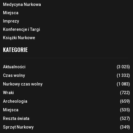
Medycyna Nurkowa
Miejsca
Imprezy
Konferencje i Targi
Książki Nurkowe
KATEGORIE
Aktualności
(3 025)
Czas wolny
(1 332)
Nurkowy czas wolny
(1 083)
Wraki
(722)
Archeologia
(659)
Miejsca
(535)
Reszta świata
(527)
Sprzęt Nurkowy
(349)