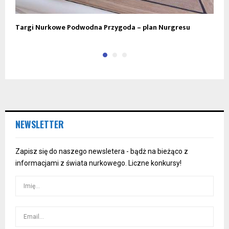
Targi Nurkowe Podwodna Przygoda – plan Nurgresu
W
NEWSLETTER
Zapisz się do naszego newsletera - bądż na bieżąco z
informacjami z świata nurkowego. Liczne konkursy!