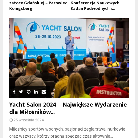
zatoce Gdańskiej – Parowiec
Konferencja Naukowych
Königsberg
Badań Podwodnych i...
Yacht Salon 2024 – Największe Wydarzenie
dla Miłośników...
25 września 2024
Miłośnicy sportów wodnych, pasjonaci żeglarstwa, nurkowie
oraz wszyscy, którzy pragną spędzać czas aktywnie...