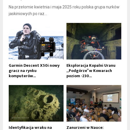
Na przełomie kwietnia i maja 2025 roku polska grupa nurków
jaskiniowych po raz...
Garmin Descent X50i nowy
Eksploracja Kopalni Uranu
gracz na rynku
„Podgórze” w Kowarach
komputerów...
poziom -230...
Identyfikacja wraku na
Zanurzeni w Nauce: