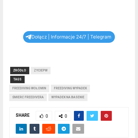
Dołącz | Informacje 24/7 | Telegram
ŹRÓDŁO
ZYCIEPW
TAGS
FREEDIVING WOŁOMIN
FREEDIVING WYPADEK
ŚMIERĆ FREEDIVERA
WYPADEK NA BASENIE
SHARE
0
0