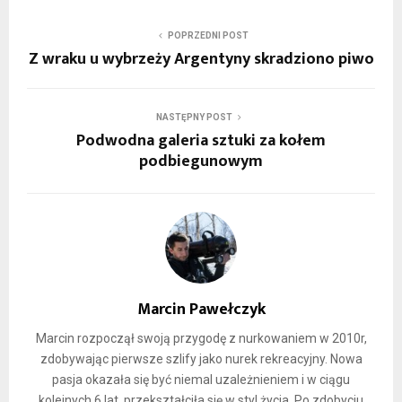
POPRZEDNI POST
Z wraku u wybrzeży Argentyny skradziono piwo
NASTĘPNY POST
Podwodna galeria sztuki za kołem
podbiegunowym
Marcin Pawełczyk
Marcin rozpoczął swoją przygodę z nurkowaniem w 2010r,
zdobywając pierwsze szlify jako nurek rekreacyjny. Nowa
pasja okazała się być niemal uzależnieniem i w ciągu
kolejnych 6 lat, przekształciła się w styl życia. Po zdobyciu