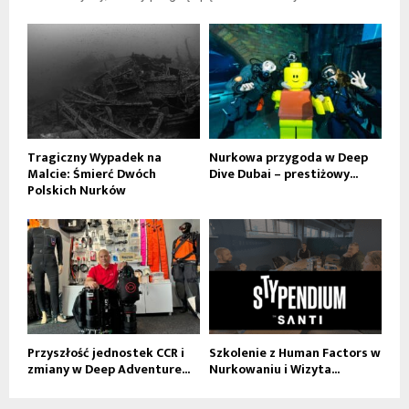
Tragiczny Wypadek na
Nurkowa przygoda w Deep
Malcie: Śmierć Dwóch
Dive Dubai – prestiżowy...
Polskich Nurków
Przyszłość jednostek CCR i
Szkolenie z Human Factors w
zmiany w Deep Adventure...
Nurkowaniu i Wizyta...