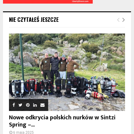
NIE CZYTAŁEŚ JESZCZE
Nowe odkrycia polskich nurków w Sintzi
Spring –...
6 maja 2025