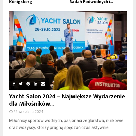
Königsberg
Badań Podwodnych i...
Yacht Salon 2024 – Największe Wydarzenie
dla Miłośników...
25 września 2024
Miłośnicy sportów wodnych, pasjonaci żeglarstwa, nurkowie
oraz wszyscy, którzy pragną spędzać czas aktywnie...