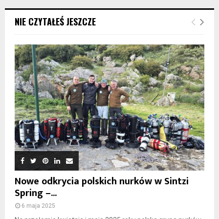
NIE CZYTAŁEŚ JESZCZE
Nowe odkrycia polskich nurków w Sintzi
Spring –...
6 maja 2025