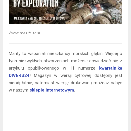
Źródło: Sea Life Trust
Manty to wspaniali mieszkańcy morskich głębin. Więcej o
tych niezwykłych stworzeniach możecie dowiedzieć się z
artykułu opublikowanego w 11 numerze
kwartalnika
DIVERS24
! Magazyn w wersji cyfrowej dostępny jest
nieodpłatnie, natomiast wersję drukowaną możesz nabyć
w naszym
sklepie internetowym
.