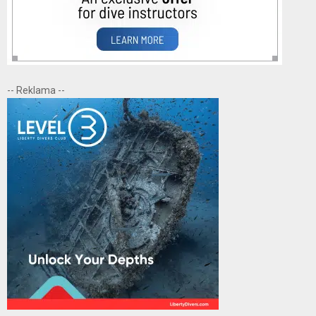
-- Reklama --