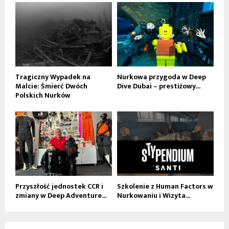
Tragiczny Wypadek na
Nurkowa przygoda w Deep
Malcie: Śmierć Dwóch
Dive Dubai – prestiżowy...
Polskich Nurków
Przyszłość jednostek CCR i
Szkolenie z Human Factors w
zmiany w Deep Adventure...
Nurkowaniu i Wizyta...