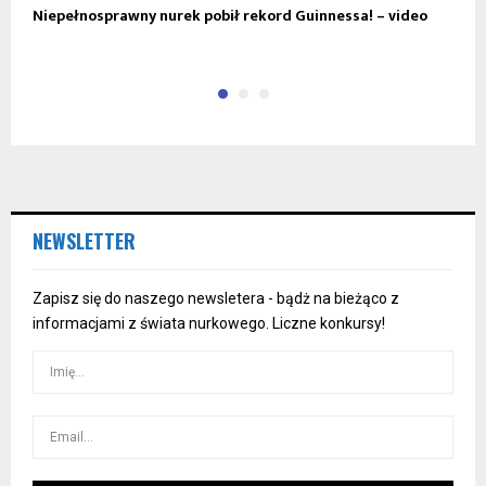
Niepełnosprawny nurek pobił rekord Guinnessa! – video
W
NEWSLETTER
Zapisz się do naszego newsletera - bądż na bieżąco z
informacjami z świata nurkowego. Liczne konkursy!