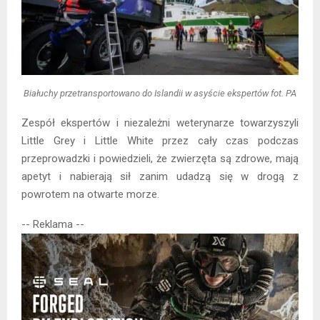
Białuchy przetransportowano do Islandii w asyście ekspertów fot. PA
Zespół ekspertów i niezależni weterynarze towarzyszyli
Little Grey i Little White przez cały czas podczas
przeprowadzki i powiedzieli, że zwierzęta są zdrowe, mają
apetyt i nabierają sił zanim udadzą się w drogą z
powrotem na otwarte morze.
-- Reklama --