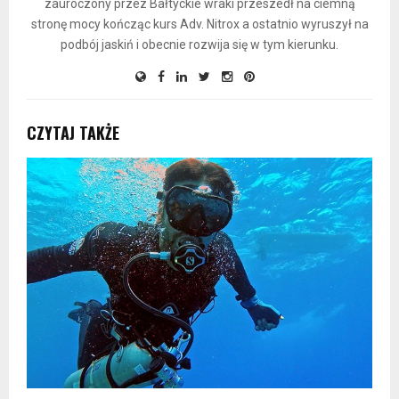
zauroczony przez Bałtyckie wraki przeszedł na ciemną
stronę mocy kończąc kurs Adv. Nitrox a ostatnio wyruszył na
podbój jaskiń i obecnie rozwija się w tym kierunku.
CZYTAJ TAKŻE