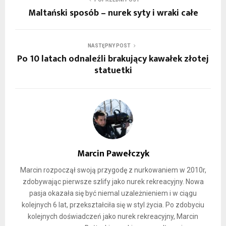
Maltański sposób – nurek syty i wraki całe
NASTĘPNY POST
Po 10 latach odnaleźli brakujący kawałek złotej
statuetki
Marcin Pawełczyk
Marcin rozpoczął swoją przygodę z nurkowaniem w 2010r,
zdobywając pierwsze szlify jako nurek rekreacyjny. Nowa
pasja okazała się być niemal uzależnieniem i w ciągu
kolejnych 6 lat, przekształciła się w styl życia. Po zdobyciu
kolejnych doświadczeń jako nurek rekreacyjny, Marcin