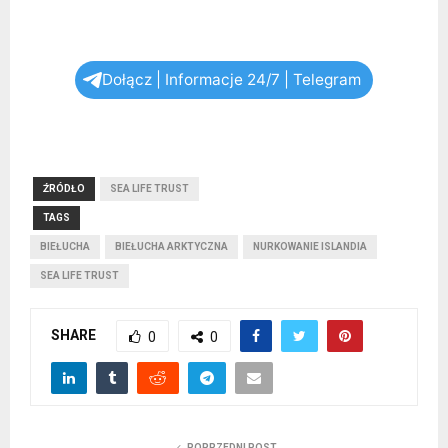
Dołącz | Informacje 24/7 | Telegram
ŹRÓDŁO
SEA LIFE TRUST
TAGS
BIEŁUCHA
BIEŁUCHA ARKTYCZNA
NURKOWANIE ISLANDIA
SEA LIFE TRUST
SHARE
0
0
POPRZEDNI POST