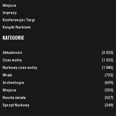
Miejsca
Imprezy
Konferencje i Targi
Książki Nurkowe
KATEGORIE
Aktualności
(3 025)
Czas wolny
(1 332)
Nurkowy czas wolny
(1 083)
Wraki
(722)
Archeologia
(659)
Miejsca
(535)
Reszta świata
(527)
Sprzęt Nurkowy
(349)