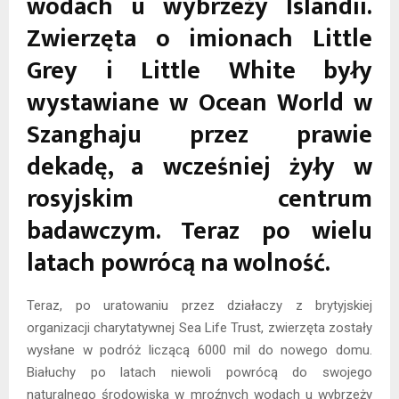
wodach u wybrzeży Islandii.
Zwierzęta o imionach Little
Grey i Little White były
wystawiane w Ocean World w
Szanghaju przez prawie
dekadę, a wcześniej żyły w
rosyjskim centrum
badawczym. Teraz po wielu
latach powrócą na wolność.
Teraz, po uratowaniu przez działaczy z brytyjskiej
organizacji charytatywnej Sea Life Trust, zwierzęta zostały
wysłane w podróż liczącą 6000 mil do nowego domu.
Białuchy po latach niewoli powrócą do swojego
naturalnego środowiska w mroźnych wodach u wybrzeży