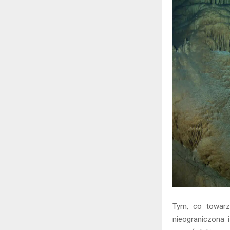
Tym, co towarzy
nieograniczona 