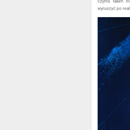
czymś takim mo
wyruszyć po real