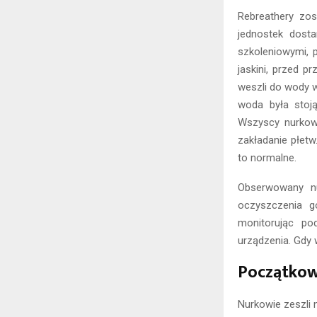
Rebreathery zos
jednostek dosta
szkoleniowymi, 
jaskini, przed 
weszli do wody w
woda była stoją
Wszyscy nurkowi
zakładanie płetw
to normalne.
Obserwowany nu
oczyszczenia g
monitorując po
urządzenia. Gdy 
Początkow
Nurkowie zeszli 