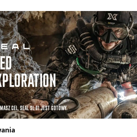
wania