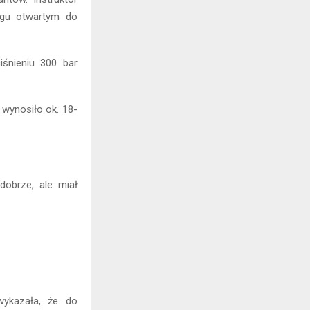
egu otwartym do
iśnieniu 300 bar
 wynosiło ok. 18-
dobrze, ale miał
wykazała, że do