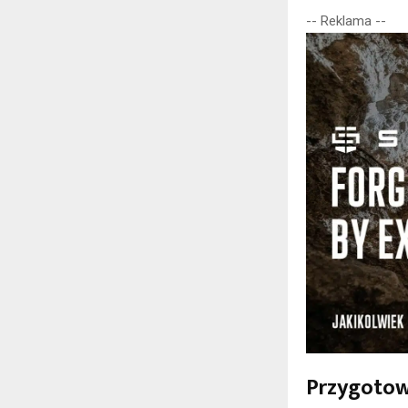
-- Reklama --
Przygoto