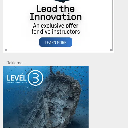
-- Reklama --