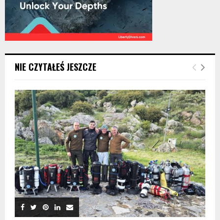
NIE CZYTAŁEŚ JESZCZE