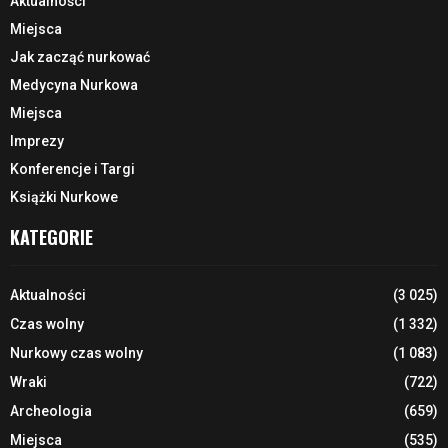
Aktualności
Miejsca
Jak zacząć nurkować
Medycyna Nurkowa
Miejsca
Imprezy
Konferencje i Targi
Książki Nurkowe
KATEGORIE
Aktualności
(3 025)
Czas wolny
(1 332)
Nurkowy czas wolny
(1 083)
Wraki
(722)
Archeologia
(659)
Miejsca
(535)