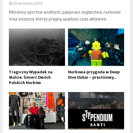
25 września 2024
Miłośnicy sportów wodnych, pasjonaci żeglarstwa, nurkowie
oraz wszyscy, którzy pragną spędzać czas aktywnie...
Tragiczny Wypadek na
Nurkowa przygoda w Deep
Malcie: Śmierć Dwóch
Dive Dubai – prestiżowy...
Polskich Nurków