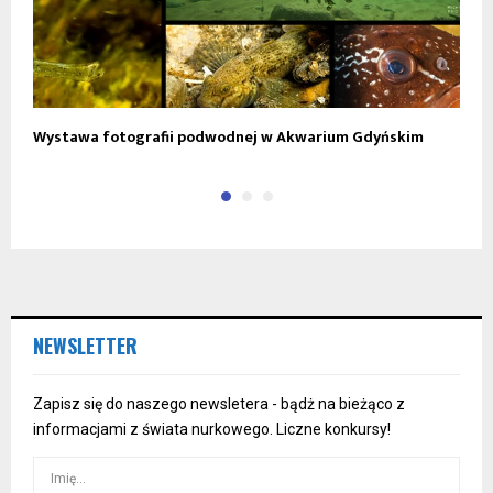
Wystawa fotografii podwodnej w Akwarium Gdyńskim
W
NEWSLETTER
Zapisz się do naszego newsletera - bądż na bieżąco z
informacjami z świata nurkowego. Liczne konkursy!