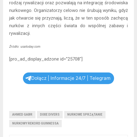
rodzaj rywalizacji oraz pozwalają na integrację środowiska
nurkowego. Organizatorzy celowo nie śrubują wyniku, gdyż
jak otwarcie się przyznają, liczą, że w ten sposób zachęcą
nurków z innych części świata do wspólnej zabawy i
rywalizacji.
Źródło: usatoday.com
[pro_ad_display_adzone id=”25708″]
Dołącz | Informacje 24/7 | Telegram
AHMED GABR
DIXIE DIVERS
NURKOWE SPRZĄTANIE
NURKOWY REKORD GUINNESSA