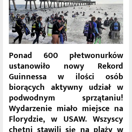
Ponad 600 płetwonurków
ustanowiło nowy Rekord
Guinnessa w ilości osób
biorących aktywny udział w
podwodnym sprzątaniu!
Wydarzenie miało miejsce na
Florydzie, w USAW. Wszyscy
chętni stawili się na plaży w