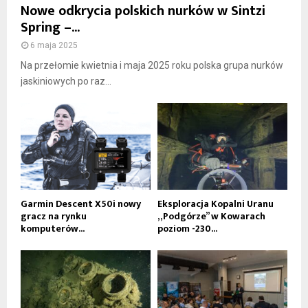
Nowe odkrycia polskich nurków w Sintzi
Spring –...
6 maja 2025
Na przełomie kwietnia i maja 2025 roku polska grupa nurków
jaskiniowych po raz...
Garmin Descent X50i nowy
Eksploracja Kopalni Uranu
gracz na rynku
„Podgórze” w Kowarach
komputerów...
poziom -230...