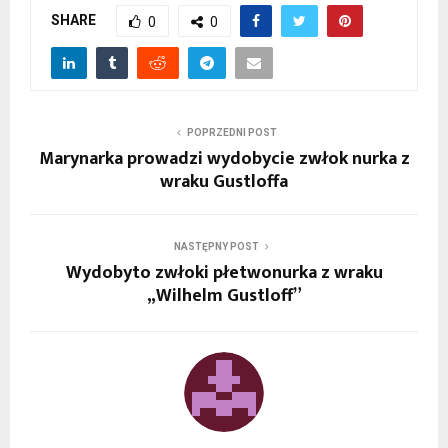
SHARE
0
0
POPRZEDNI POST
Marynarka prowadzi wydobycie zwłok nurka z
wraku Gustloffa
NASTĘPNY POST
Wydobyto zwłoki płetwonurka z wraku
„Wilhelm Gustloff”