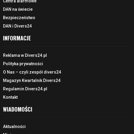
Centra alarmowe
DAN na świecie
Bezpieczeństwo
DAN i Divers24
INFORMACJE
Reklama w Divers24.pl
Polityka prywatności
O Nas – czyli zespół divers24
Magazyn Kwartalnik Divers24
Regulamin Divers24.pl
Kontakt
WIADOMOŚCI
Aktualności