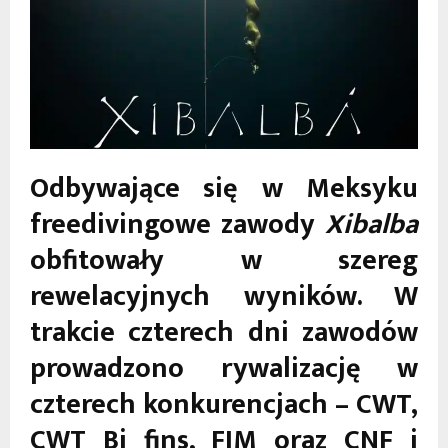
Odbywające się w Meksyku
freedivingowe zawody
Xibalba
obfitowały w szereg
rewelacyjnych wyników. W
trakcie czterech dni zawodów
prowadzono rywalizację w
czterech konkurencjach – CWT,
CWT Bi fins, FIM oraz CNF i