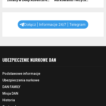
zmiany w Deep Adventure...
Nurkowaniu i Wizyta...
Dołącz | Informacje 24/7 | Telegram
UBEZPIECZENIE NURKOWE DAN
Podstawowe informacje
Ubezpieczenia nurkowe
DAN FAMILY
Misja DAN
Historia