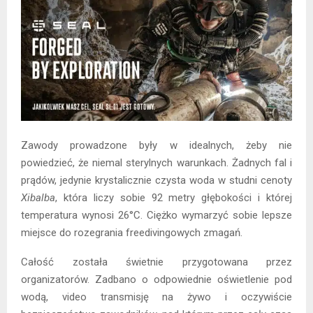
Zawody prowadzone były w idealnych, żeby nie
powiedzieć, że niemal sterylnych warunkach. Żadnych fal i
prądów, jedynie krystalicznie czysta woda w studni cenoty
Xibalba
, która liczy sobie 92 metry głębokości i której
temperatura wynosi 26°C. Ciężko wymarzyć sobie lepsze
miejsce do rozegrania freedivingowych zmagań.
Całość została świetnie przygotowana przez
organizatorów. Zadbano o odpowiednie oświetlenie pod
wodą, video transmisję na żywo i oczywiście