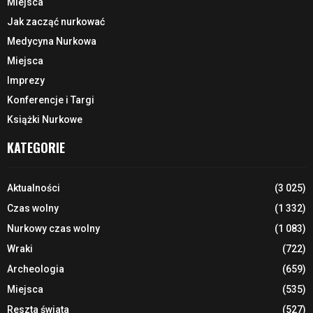
Miejsca
Jak zacząć nurkować
Medycyna Nurkowa
Miejsca
Imprezy
Konferencje i Targi
Książki Nurkowe
KATEGORIE
Aktualności
(3 025)
Czas wolny
(1 332)
Nurkowy czas wolny
(1 083)
Wraki
(722)
Archeologia
(659)
Miejsca
(535)
Reszta świata
(527)