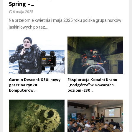
Spring –...
6 maja 2025
Na przełomie kwietnia i maja 2025 roku polska grupa nurków
jaskiniowych po raz...
Garmin Descent X50i nowy
Eksploracja Kopalni Uranu
gracz na rynku
„Podgórze” w Kowarach
komputerów...
poziom -230...