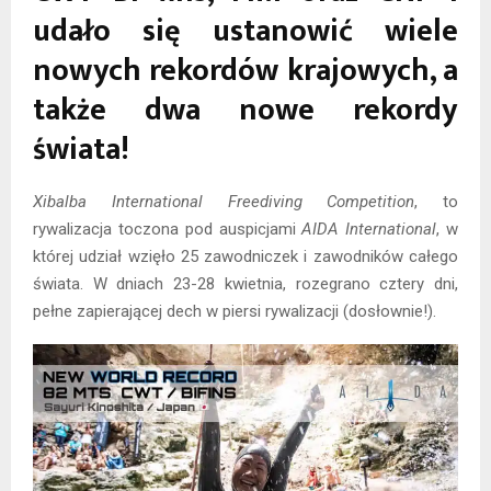
udało się ustanowić wiele
nowych rekordów krajowych, a
także dwa nowe rekordy
świata!
Xibalba International Freediving Competition
, to
rywalizacja toczona pod auspicjami
AIDA International
, w
której udział wzięło 25 zawodniczek i zawodników całego
świata. W dniach 23-28 kwietnia, rozegrano cztery dni,
pełne zapierającej dech w piersi rywalizacji (dosłownie!).