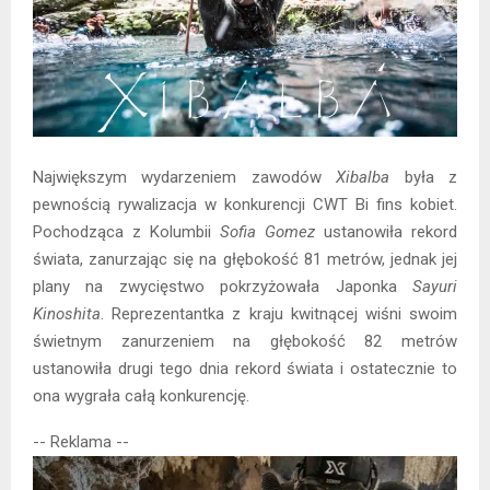
Największym wydarzeniem zawodów
Xibalba
była z
pewnością rywalizacja w konkurencji CWT Bi fins kobiet.
Pochodząca z Kolumbii
Sofia Gomez
ustanowiła rekord
świata, zanurzając się na głębokość 81 metrów, jednak jej
plany na zwycięstwo pokrzyżowała Japonka
Sayuri
Kinoshita
. Reprezentantka z kraju kwitnącej wiśni swoim
świetnym zanurzeniem na głębokość 82 metrów
ustanowiła drugi tego dnia rekord świata i ostatecznie to
ona wygrała całą konkurencję.
-- Reklama --