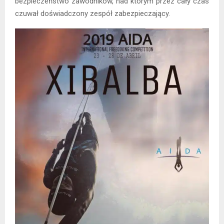
bezpieczeństwo zawodników, nad którym przez cały czas
czuwał doświadczony zespół zabezpieczający.