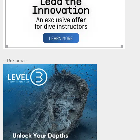
-- Reklama --