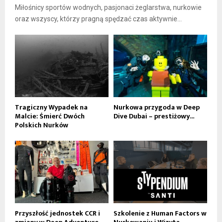
Miłośnicy sportów wodnych, pasjonaci żeglarstwa, nurkowie
oraz wszyscy, którzy pragną spędzać czas aktywnie...
Tragiczny Wypadek na
Nurkowa przygoda w Deep
Malcie: Śmierć Dwóch
Dive Dubai – prestiżowy...
Polskich Nurków
Przyszłość jednostek CCR i
Szkolenie z Human Factors w