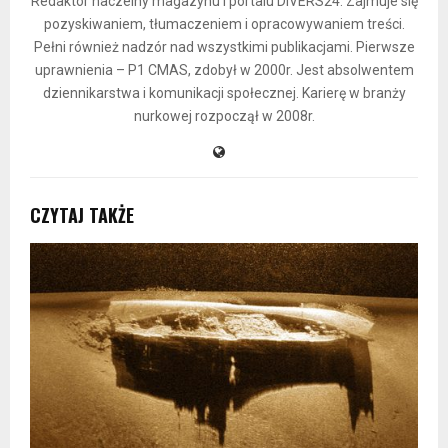
Redaktor naczelny magazynu i portalu DIVERS24. Zajmuje się
pozyskiwaniem, tłumaczeniem i opracowywaniem treści.
Pełni również nadzór nad wszystkimi publikacjami. Pierwsze
uprawnienia – P1 CMAS, zdobył w 2000r. Jest absolwentem
dziennikarstwa i komunikacji społecznej. Karierę w branży
nurkowej rozpoczął w 2008r.
CZYTAJ TAKŻE