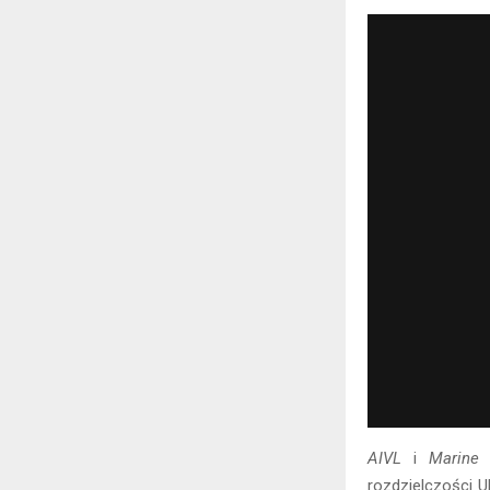
AIVL
i
Marine 
rozdzielczości 