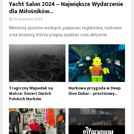
Yacht Salon 2024 – Największe Wydarzenie
dla Miłośników...
25 września 2024
Miłośnicy sportów wodnych, pasjonaci żeglarstwa, nurkowie
oraz wszyscy, którzy pragną spędzać czas aktywnie...
Tragiczny Wypadek na
Nurkowa przygoda w Deep
Malcie: Śmierć Dwóch
Dive Dubai – prestiżowy...
Polskich Nurków