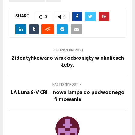
SHARE
0
0
POPRZEDNI POST
Zidentyfikowano wrak odsłonięty w okolicach
Łeby.
NASTĘPNY POST
LA Luna 8-V CRI – nowa lampa do podwodnego
filmowania