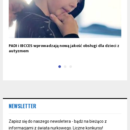
PADI i IBCCES wprowadzają nową jakość obsługi dla dzieci z
K
autyzmem
NEWSLETTER
Zapisz się do naszego newsletera - bądż na bieżąco z
informacjami z świata nurkowego. Liczne konkursy!