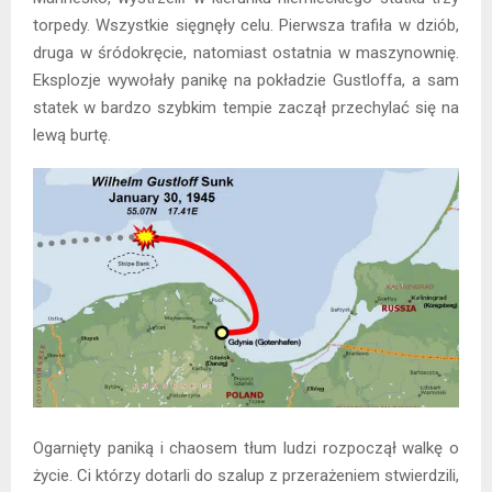
torpedy. Wszystkie sięgnęły celu. Pierwsza trafiła w dziób,
druga w śródokręcie, natomiast ostatnia w maszynownię.
Eksplozje wywołały panikę na pokładzie Gustloffa, a sam
statek w bardzo szybkim tempie zaczął przechylać się na
lewą burtę.
Ogarnięty paniką i chaosem tłum ludzi rozpoczął walkę o
życie. Ci którzy dotarli do szalup z przerażeniem stwierdzili,