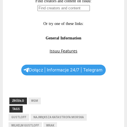
Dołącz | Informacje 24/7 | Telegram
ŹRÓDŁO
WGM
TAGS
GUSTLOFF
NAJWIĘKSZA KATASTROFA MORSKA
WILHELM GUSTLOFF
WRAK