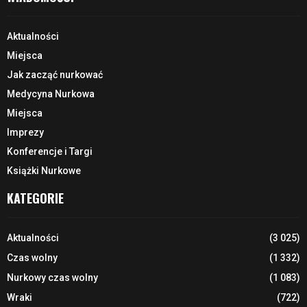
Aktualności
Miejsca
Jak zacząć nurkować
Medycyna Nurkowa
Miejsca
Imprezy
Konferencje i Targi
Książki Nurkowe
KATEGORIE
Aktualności
(3 025)
Czas wolny
(1 332)
Nurkowy czas wolny
(1 083)
Wraki
(722)