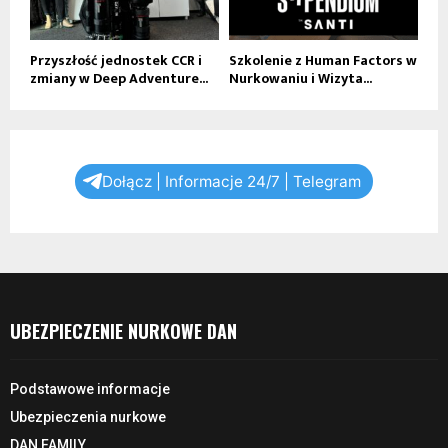
Przyszłość jednostek CCR i
Szkolenie z Human Factors w
zmiany w Deep Adventure...
Nurkowaniu i Wizyta...
Dołącz | Informacje 24/7 | Telegram
UBEZPIECZENIE NURKOWE DAN
Podstawowe informacje
Ubezpieczenia nurkowe
DAN FAMILY