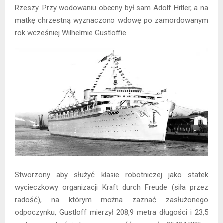
Rzeszy. Przy wodowaniu obecny był sam Adolf Hitler, a na
matkę chrzestną wyznaczono wdowę po zamordowanym
rok wcześniej Wilhelmie Gustloffie.
Stworzony aby służyć klasie robotniczej jako statek
wycieczkowy organizacji Kraft durch Freude (siła przez
radość), na którym można zaznać zasłużonego
odpoczynku, Gustloff mierzył 208,9 metra długości i 23,5