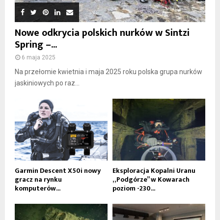
Nowe odkrycia polskich nurków w Sintzi
Spring –...
6 maja 2025
Na przełomie kwietnia i maja 2025 roku polska grupa nurków
jaskiniowych po raz...
Garmin Descent X50i nowy
Eksploracja Kopalni Uranu
gracz na rynku
„Podgórze” w Kowarach
komputerów...
poziom -230...