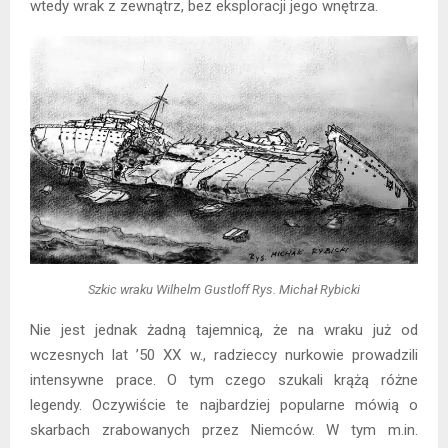
wtedy wrak z zewnątrz, bez eksploracji jego wnętrza.
Szkic wraku Wilhelm Gustloff Rys. Michał Rybicki
Nie jest jednak żadną tajemnicą, że na wraku już od
wczesnych lat ’50 XX w., radzieccy nurkowie prowadzili
intensywne prace. O tym czego szukali krążą różne
legendy. Oczywiście te najbardziej popularne mówią o
skarbach zrabowanych przez Niemców. W tym m.in.