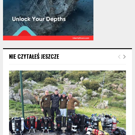
NIE CZYTAŁEŚ JESZCZE