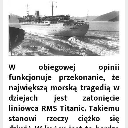
W obiegowej opinii
funkcjonuje przekonanie, że
największą morską tragedią w
dziejach jest zatonięcie
liniowca RMS Titanic. Takiemu
stanowi rzeczy ciężko się