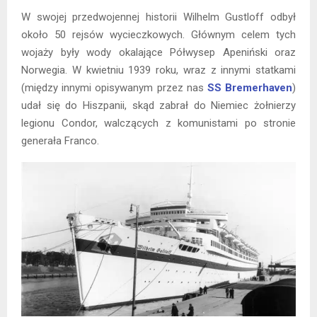
W swojej przedwojennej historii Wilhelm Gustloff odbył
około 50 rejsów wycieczkowych. Głównym celem tych
wojaży były wody okalające Półwysep Apeniński oraz
Norwegia. W kwietniu 1939 roku, wraz z innymi statkami
(między innymi opisywanym przez nas
SS Bremerhaven
)
udał się do Hiszpanii, skąd zabrał do Niemiec żołnierzy
legionu Condor, walczących z komunistami po stronie
generała Franco.