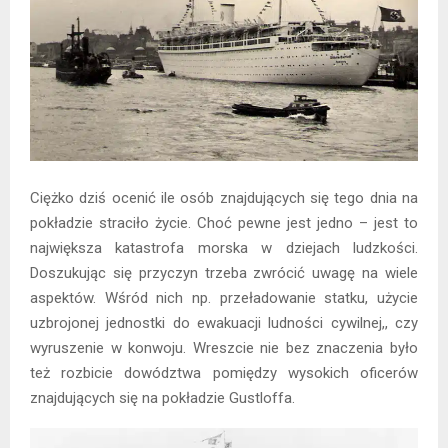
Ciężko dziś ocenić ile osób znajdujących się tego dnia na
pokładzie straciło życie. Choć pewne jest jedno – jest to
największa katastrofa morska w dziejach ludzkości.
Doszukując się przyczyn trzeba zwrócić uwagę na wiele
aspektów. Wśród nich np. przeładowanie statku, użycie
uzbrojonej jednostki do ewakuacji ludności cywilnej,, czy
wyruszenie w konwoju. Wreszcie nie bez znaczenia było
też rozbicie dowództwa pomiędzy wysokich oficerów
znajdujących się na pokładzie Gustloffa.