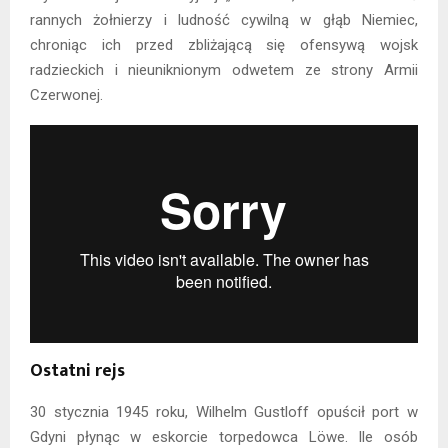
rannych żołnierzy i ludność cywilną w głąb Niemiec,
chroniąc ich przed zbliżającą się ofensywą wojsk
radzieckich i nieuniknionym odwetem ze strony Armii
Czerwonej.
Ostatni rejs
30 stycznia 1945 roku, Wilhelm Gustloff opuścił port w
Gdyni płynąc w eskorcie torpedowca Löwe. Ile osób