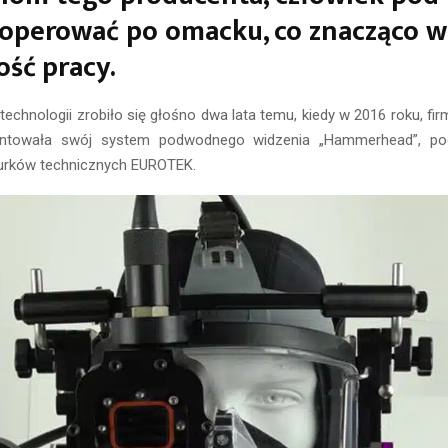
 operować po omacku, co znacząco 
kość pracy.
ej technologii zrobiło się głośno dwa lata temu, kiedy w 2016 roku, f
zentowała swój system podwodnego widzenia „Hammerhead”, podc
 nurków technicznych EUROTEK.