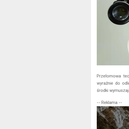
Przełomowa tec
wyraźnie do odl
środki wymuszaj
-- Reklama --