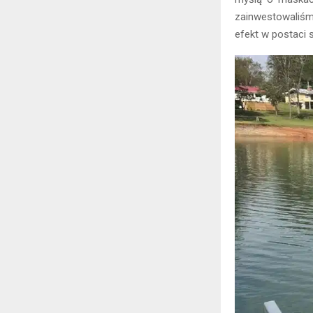
zainwestowaliśm
efekt w postaci 