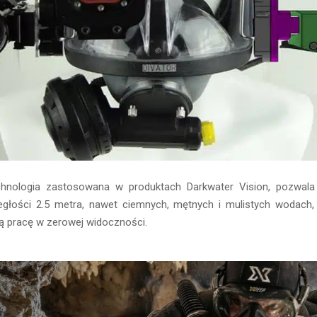
hnologia zastosowana w produktach Darkwater Vision, pozwala
egłości 2.5 metra, nawet ciemnych, mętnych i mulistych wodach, 
ą pracę w zerowej widoczności.