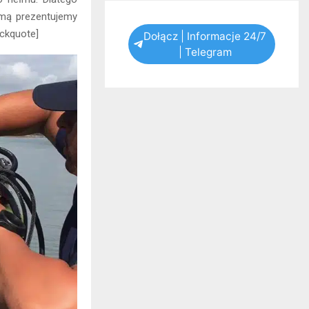
umą prezentujemy
ockquote]
Dołącz | Informacje 24/7
| Telegram