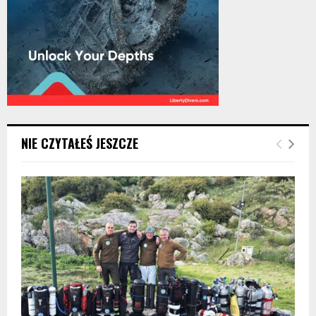
NIE CZYTAŁEŚ JESZCZE