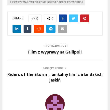
PIERWSZY MAZOWIECKI KONKURS FOTOGRAFII PODWODNEJ
SHARE
0
0
POPRZEDNI POST
Film z wyprawy na Gallipoli
NASTĘPNY POST
Riders of the Storm – unikalny film z irlandzkich
jaskiń