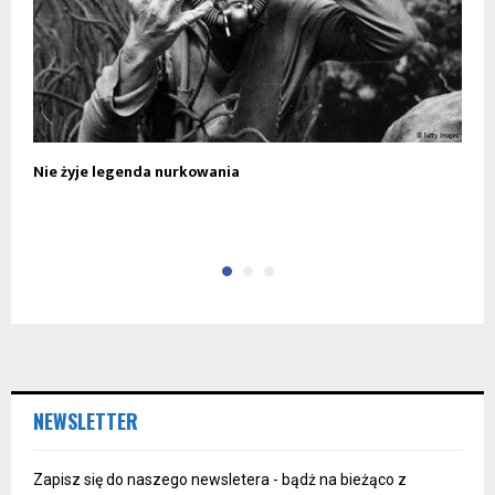
Nie żyje legenda nurkowania
„
B
NEWSLETTER
Zapisz się do naszego newsletera - bądż na bieżąco z