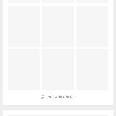
@underwatermedia