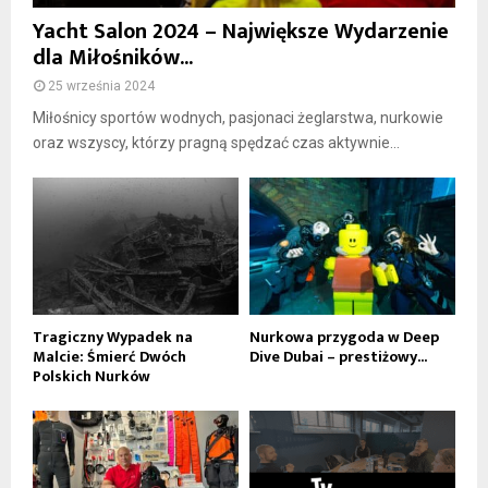
Yacht Salon 2024 – Największe Wydarzenie
dla Miłośników...
25 września 2024
Miłośnicy sportów wodnych, pasjonaci żeglarstwa, nurkowie
oraz wszyscy, którzy pragną spędzać czas aktywnie...
Tragiczny Wypadek na
Nurkowa przygoda w Deep
Malcie: Śmierć Dwóch
Dive Dubai – prestiżowy...
Polskich Nurków