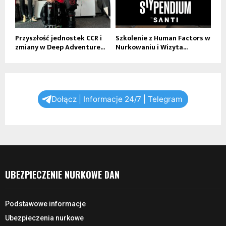
Przyszłość jednostek CCR i
Szkolenie z Human Factors w
zmiany w Deep Adventure...
Nurkowaniu i Wizyta...
Dołącz | Informacje 24/7 | Telegram
UBEZPIECZENIE NURKOWE DAN
Podstawowe informacje
Ubezpieczenia nurkowe