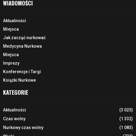
WIADOMOŚCI
Aktualności
Miejsca
Jak zacząć nurkować
Medycyna Nurkowa
Miejsca
Imprezy
Konferencje i Targi
Książki Nurkowe
KATEGORIE
Aktualności
(3 025)
Czas wolny
(1 332)
Nurkowy czas wolny
(1 083)