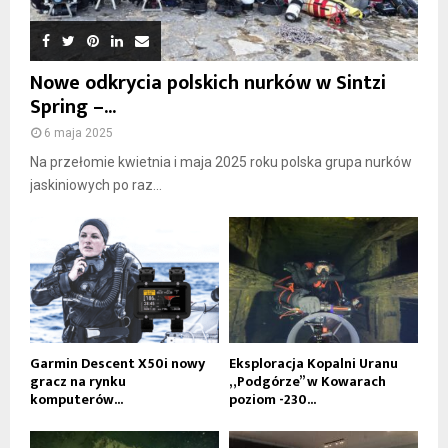
Nowe odkrycia polskich nurków w Sintzi
Spring –...
6 maja 2025
Na przełomie kwietnia i maja 2025 roku polska grupa nurków
jaskiniowych po raz...
Garmin Descent X50i nowy
Eksploracja Kopalni Uranu
gracz na rynku
„Podgórze” w Kowarach
komputerów...
poziom -230...