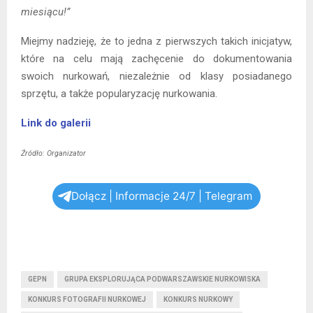
miesiącu!”
Miejmy nadzieję, że to jedna z pierwszych takich inicjatyw,
które na celu mają zachęcenie do dokumentowania
swoich nurkowań, niezależnie od klasy posiadanego
sprzętu, a także popularyzację nurkowania.
Link do galerii
Źródło: Organizator
Dołącz | Informacje 24/7 | Telegram
GEPN
GRUPA EKSPLORUJĄCA PODWARSZAWSKIE NURKOWISKA
KONKURS FOTOGRAFII NURKOWEJ
KONKURS NURKOWY