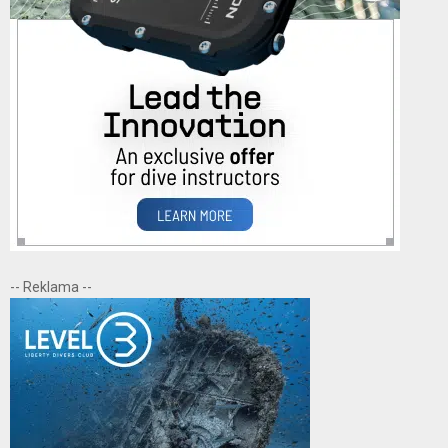
-- Reklama --